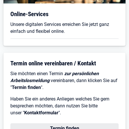
Öffnet in neuem Tab
Online-Services
Unsere digitalen Services erreichen Sie jetzt ganz
einfach und flexibel online.
Termin online vereinbaren / Kontakt
Sie möchten einen Termin
zur persönlichen
Arbeitslosmeldung
vereinbaren, dann klicken Sie auf
"
Termin finden
".
Haben Sie ein anderes Anliegen welches Sie gern
besprechen möchten, dann nutzen Sie bitte
unser "
Kontaktformular
".
Öffnet in neuem Tab
Termin finden