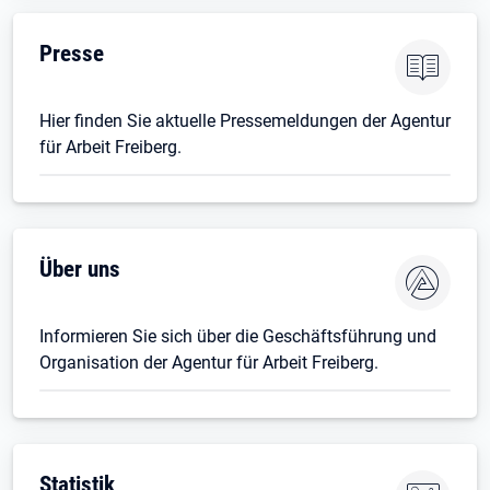
Öffnet in neuem Tab
Presse
Hier finden Sie aktuelle Pressemeldungen der Agentur
für Arbeit Freiberg.
Über uns
Informieren Sie sich über die Geschäftsführung und
Organisation der Agentur für Arbeit Freiberg.
Öffnet in neuem Tab
Statistik