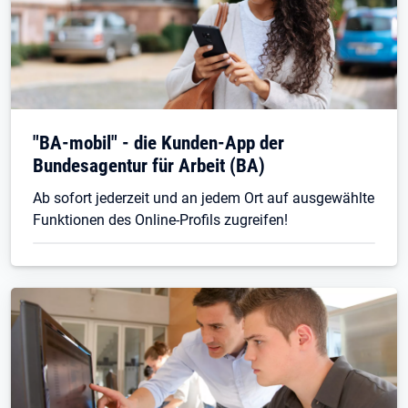
Öffnet in neuem Tab
"BA-mobil" - die Kunden-App der
Bundesagentur für Arbeit (BA)
Ab sofort jederzeit und an jedem Ort auf ausgewählte
Funktionen des Online-Profils zugreifen!