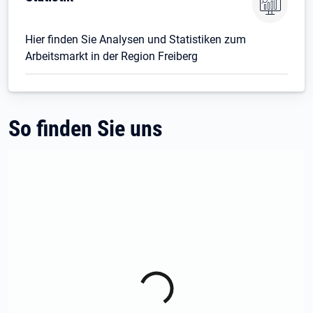
Hier finden Sie Analysen und Statistiken zum
Arbeitsmarkt in der Region Freiberg
So finden Sie uns