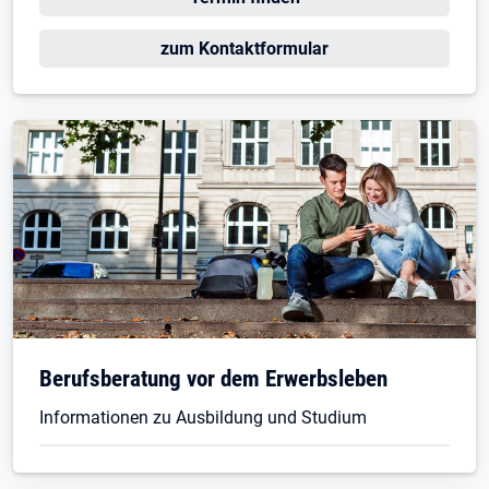
Öffnet in neuem Tab
zum Kontaktformular
Öffnet in neuem Tab
Berufsberatung vor dem Erwerbsleben
Informationen zu Ausbildung und Studium