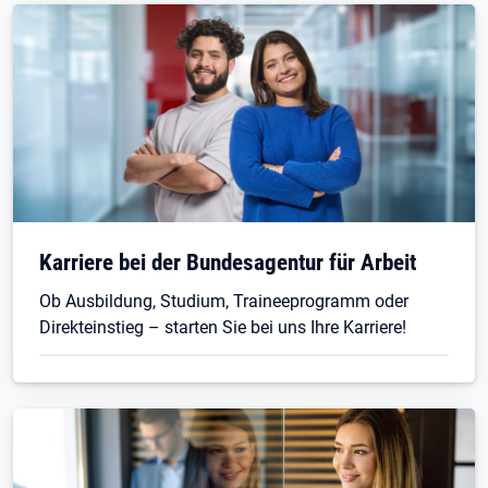
Öffnet in neuem Tab
Karriere bei der Bundesagentur für Arbeit
Ob Ausbildung, Studium, Traineeprogramm oder
Direkteinstieg – starten Sie bei uns Ihre Karriere!