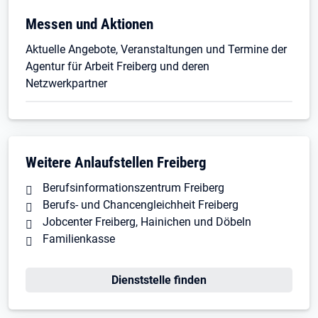
Öffnet in neuem Tab
Messen und Aktionen
Aktuelle Angebote, Veranstaltungen und Termine der
Agentur für Arbeit Freiberg und deren
Netzwerkpartner
Weitere Anlaufstellen Freiberg
Berufsinformationszentrum Freiberg
Berufs- und Chancengleichheit Freiberg
Jobcenter Freiberg, Hainichen und Döbeln
Familienkasse
Dienststelle finden