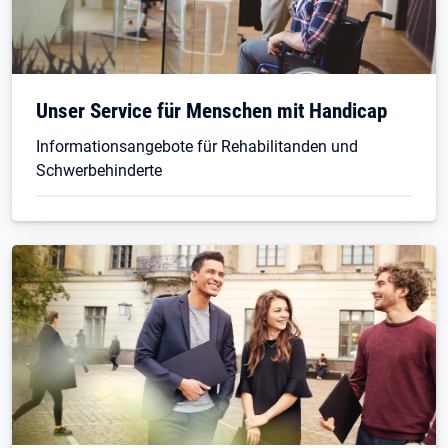
Öffnet in neuem Tab
Unser Service für Menschen mit Handicap
Informationsangebote für Rehabilitanden und
Schwerbehinderte