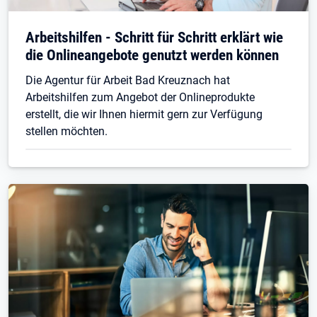
Öffnet in neuem Tab
Arbeitshilfen - Schritt für Schritt erklärt wie
die Onlineangebote genutzt werden können
Die Agentur für Arbeit Bad Kreuznach hat
Arbeitshilfen zum Angebot der Onlineprodukte
erstellt, die wir Ihnen hiermit gern zur Verfügung
stellen möchten.