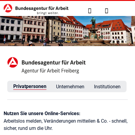
Hauptnavigation
zu den Hauptinhalten springen
Suche
Anmelden
Agentur für Arbeit Freiberg
Privatpersonen
Unternehmen
Institutionen
Kontaktinformationen
Nutzen Sie unsere Online-Services:
Arbeitslos melden, Veränderungen mitteilen & Co. - schnell,
sicher, rund um die Uhr.