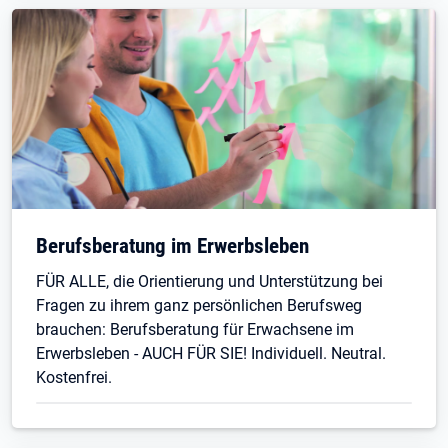
Öffnet in neuem Tab
Berufsberatung im Erwerbsleben
FÜR ALLE, die Orientierung und Unterstützung bei
Fragen zu ihrem ganz persönlichen Berufsweg
brauchen: Berufsberatung für Erwachsene im
Erwerbsleben - AUCH FÜR SIE! Individuell. Neutral.
Kostenfrei.