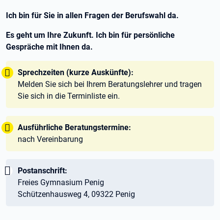
Ich bin für Sie in allen Fragen der Berufswahl da.
Es geht um Ihre Zukunft. Ich bin für persönliche
Gespräche mit Ihnen da.
Tipp:
Sprechzeiten (kurze Auskünfte):
Melden Sie sich bei Ihrem Beratungslehrer und tragen
Sie sich in die Terminliste ein.
Tipp:
Ausführliche Beratungstermine:
nach Vereinbarung
Wichtig:
Postanschrift:
Freies Gymnasium Penig
Schützenhausweg 4, 09322 Penig