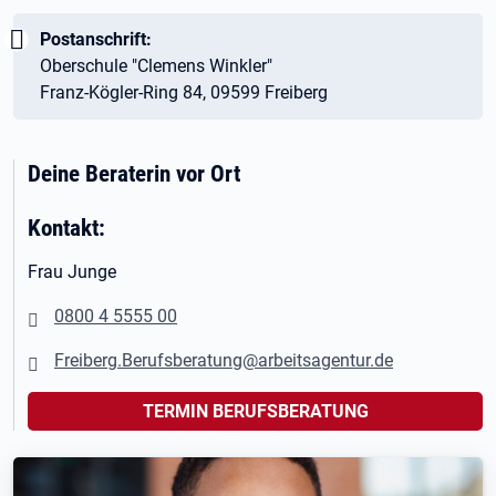
Wichtig:
Postanschrift:
Oberschule "Clemens Winkler"
Franz-Kögler-Ring 84, 09599 Freiberg
Deine Beraterin vor Ort
Kontakt:
Frau Junge
0800 4 5555 00
Freiberg.Berufsberatung@arbeitsagentur.de
TERMIN BERUFSBERATUNG