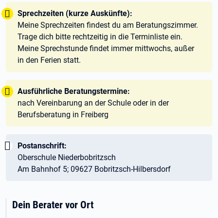
Tipp:
Sprechzeiten (kurze Auskünfte):
Meine Sprechzeiten findest du am Beratungszimmer.
Trage dich bitte rechtzeitig in die Terminliste ein.
Meine Sprechstunde findet immer mittwochs, außer
in den Ferien statt.
Tipp:
Ausführliche Beratungstermine:
nach Vereinbarung an der Schule oder in der
Berufsberatung in Freiberg
Wichtig:
Postanschrift:
Oberschule Niederbobritzsch
Am Bahnhof 5; 09627 Bobritzsch-Hilbersdorf
Dein Berater vor Ort