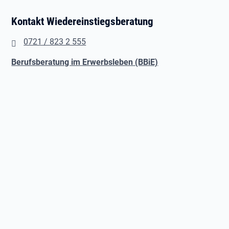
Kontakt Wiedereinstiegsberatung
​0721 / 823 2 555
Berufsberatung im Erwerbsleben (BBiE)