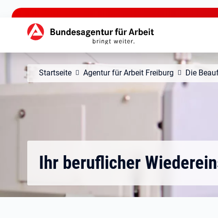
zu den Hauptinhalten springen
Hauptnavigation
Startseite
Agentur für Arbeit Freiburg
Die Beauf
Ihr beruflicher Wiederein