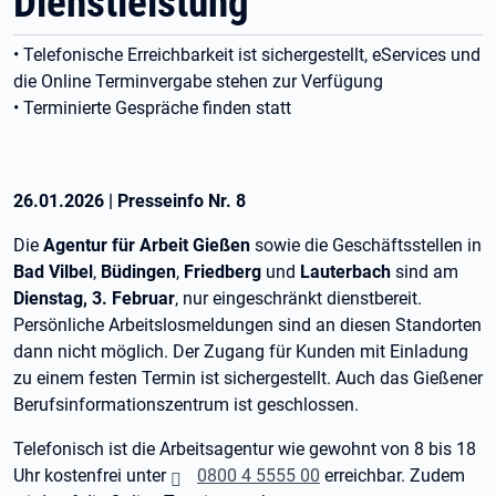
Dienstleistung
• Telefonische Erreichbarkeit ist sichergestellt, eServices und
die Online Terminvergabe stehen zur Verfügung
• Terminierte Gespräche finden statt
26.01.2026
|
Presseinfo Nr.
8
Die
Agentur für Arbeit Gießen
sowie die Geschäftsstellen in
Bad Vilbel
,
Büdingen
,
Friedberg
und
Lauterbach
sind am
Dienstag, 3. Februar
, nur eingeschränkt dienstbereit.
Persönliche Arbeitslosmeldungen sind an diesen Standorten
dann nicht möglich. Der Zugang für Kunden mit Einladung
zu einem festen Termin ist sichergestellt. Auch das Gießener
Berufsinformationszentrum ist geschlossen.
Telefonisch ist die Arbeitsagentur wie gewohnt von 8 bis 18
Uhr kostenfrei unter
0800 4 5555 00
erreichbar. Zudem