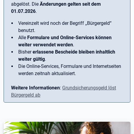
abgelöst. Die
Änderungen gelten seit dem
01.07.2026
.
Vereinzelt wird noch der Begriff ­„Bürgergeld“
benutzt.
Alle
Formulare und Online-Services können
weiter verwendet werden
.
Bisher
erlassene Bescheide bleiben inhaltlich
weiter gültig
.
Die Online-Services, Formulare und Internetseiten
werden zeitnah aktualisiert.
Weitere Informationen
:
Grundsicherungsgeld löst
Bürgergeld ab