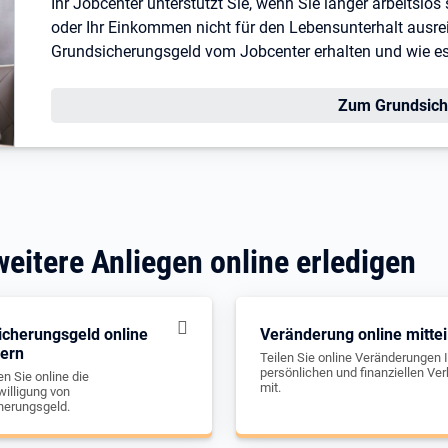
Ihr Jobcenter unterstützt Sie, wenn Sie länger arbeitslo
oder Ihr Einkommen nicht für den Lebensunterhalt ausreic
Grundsicherungsgeld vom Jobcenter erhalten und wie es I
Zum Grundsich
weitere Anliegen online erledigen
icherungsgeld online
Veränderung online mittei
gern
Teilen Sie online Veränderungen I
persönlichen und finanziellen Ver
n Sie online die
mit.
illigung von
herungsgeld.