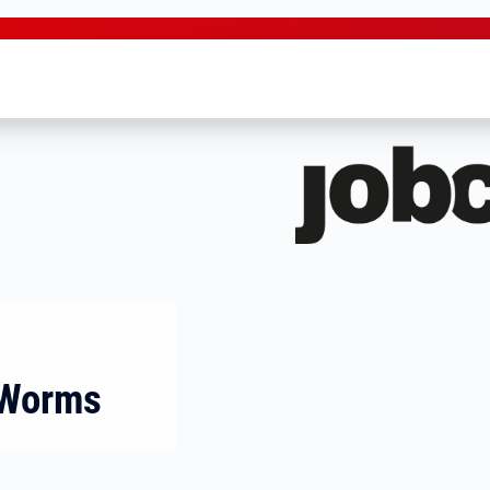
 Worms