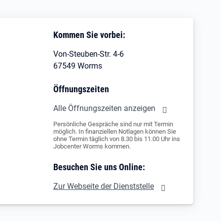
Kommen Sie vorbei:
Von-Steuben-Str. 4-6
67549 Worms
Öffnungszeiten
Alle Öffnungszeiten anzeigen
Persönliche Gespräche sind nur mit Termin
möglich. In finanziellen Notlagen können Sie
ohne Termin täglich von 8.30 bis 11.00 Uhr ins
Jobcenter Worms kommen.
Besuchen Sie uns Online:
Zur Webseite der Dienststelle