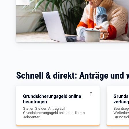
Schnell & direkt: Anträge und 
Grundsicherungsgeld online
Grunds
beantragen
verlän
Stellen Sie den Antrag auf
Beantrage
Grundsicherungsgeld online bei Ihrem
Weiterbew
Jobcenter.
Grundsic