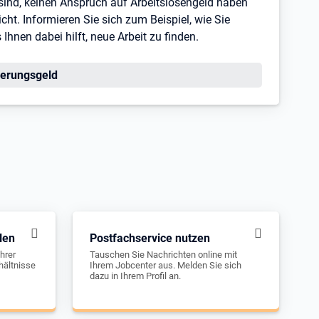
s sind, keinen Anspruch auf Arbeitslosengeld haben
ht. Informieren Sie sich zum Beispiel, wie Sie
hnen dabei hilft, neue Arbeit zu finden.
erungsgeld
len
Postfachservice nutzen
hrer
Tauschen Sie Nachrichten online mit
hältnisse
Ihrem Jobcenter aus. Melden Sie sich
dazu in Ihrem Profil an.