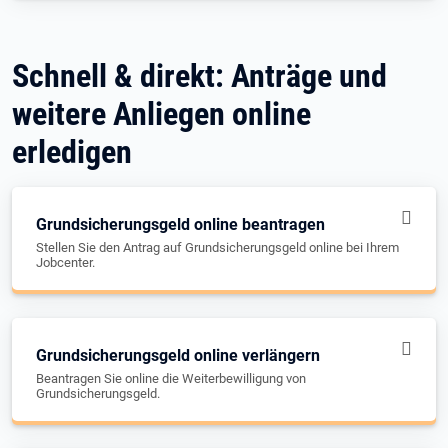
Schnell & direkt: Anträge und
weitere Anliegen online
erledigen
Grundsicherungsgeld online beantragen
Stellen Sie den Antrag auf Grundsicherungsgeld online bei Ihrem
Jobcenter.
Grundsicherungsgeld online verlängern
Beantragen Sie online die Weiterbewilligung von
Grundsicherungsgeld.