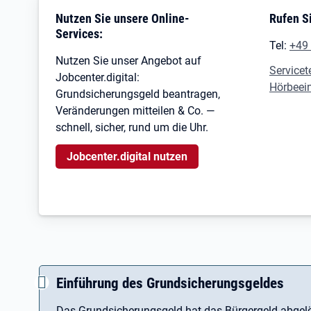
Nutzen Sie unsere Online-
Rufen Si
Services:
Tel:
+49
Nutzen Sie unser Angebot auf
Servicet
Jobcenter.digital:
Hörbeei
Grundsicherungsgeld beantragen,
Veränderungen mitteilen & Co. —
schnell, sicher, rund um die Uhr.
Jobcenter.digital nutzen
Einführung des Grundsicherungsgeldes
Das Grundsicherungsgeld hat das Bürgergeld abgelö