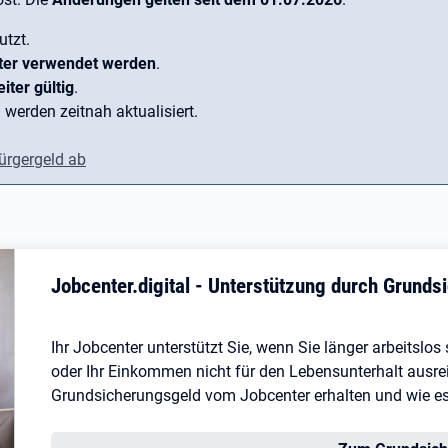
utzt.
ter verwendet werden
.
iter gültig
.
 werden zeitnah aktualisiert.
ürgergeld ab
Jobcenter.digital - Unterstützung durch Grund
Ihr Jobcenter unterstützt Sie, wenn Sie länger arbeitslo
oder Ihr Einkommen nicht für den Lebensunterhalt ausreic
Grundsicherungsgeld vom Jobcenter erhalten und wie es I