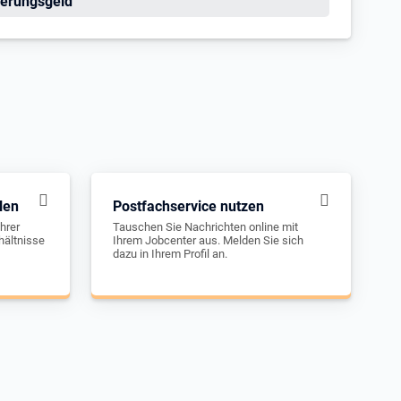
erungsgeld
len
Postfachservice nutzen
hrer
Tauschen Sie Nachrichten online mit
hältnisse
Ihrem Jobcenter aus. Melden Sie sich
dazu in Ihrem Profil an.