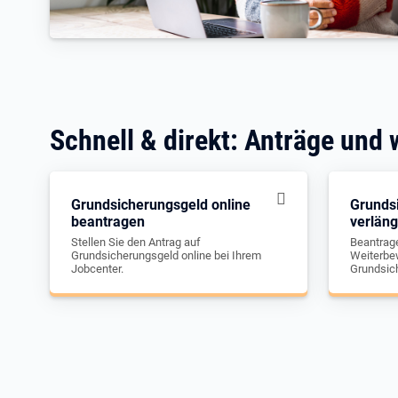
Schnell & direkt: Anträge und 
Grundsicherungsgeld online
Grunds
beantragen
verlän
Stellen Sie den Antrag auf
Beantrage
Grundsicherungsgeld online bei Ihrem
Weiterbew
Jobcenter.
Grundsic