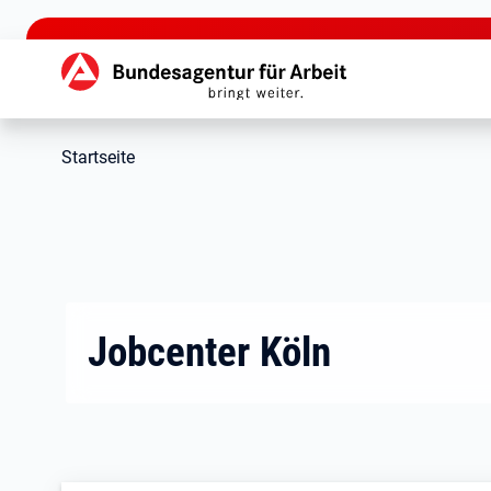
zu den Hauptinhalten springen
Hauptnavigation
Startseite
Jobcenter Köln