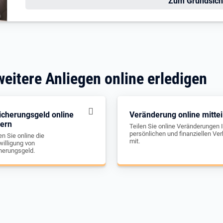
Zum Grundsich
weitere Anliegen online erledigen
icherungsgeld online
Veränderung online mittei
gern
Teilen Sie online Veränderungen I
persönlichen und finanziellen Ver
n Sie online die
mit.
illigung von
herungsgeld.