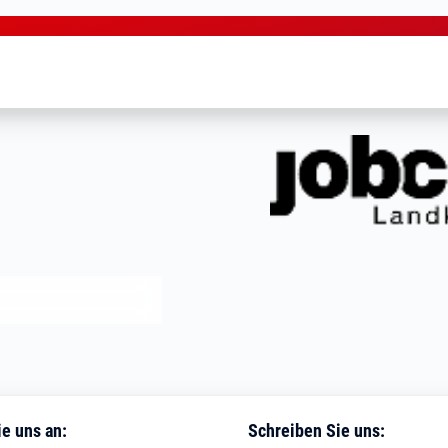
al-Inn
e uns an:
Schreiben Sie uns: