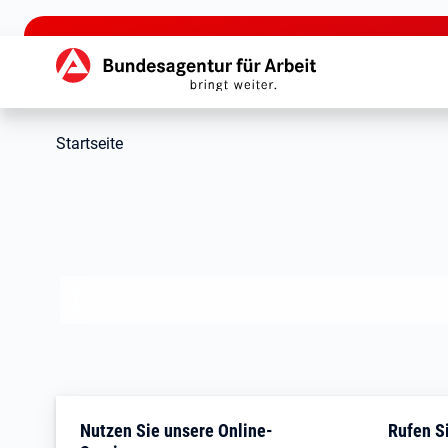
zu den Hauptinhalten springen
Hauptnavigation
Startseite
Jobcenter Landkreis Rott
Nutzen Sie unsere Online-
Rufen Si