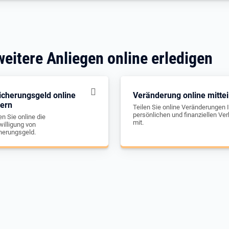
weitere Anliegen online erledigen
icherungsgeld online
Veränderung online mittei
gern
Teilen Sie online Veränderungen I
persönlichen und finanziellen Ver
n Sie online die
mit.
illigung von
herungsgeld.