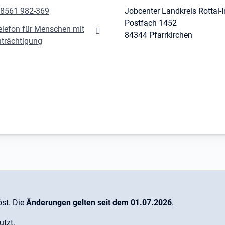
 8561 982-369
Jobcenter Landkreis Rottal-
Postfach 1452
elefon für Menschen mit
84344 Pfarrkirchen
nträchtigung
st. Die
Änderungen gelten seit dem 01.07.2026
.
utzt.