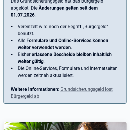
Das Grundsicherungsgeld hat das Bürgergeld
abgelöst. Die
Änderungen gelten seit dem
01.07.2026
.
Vereinzelt wird noch der Begriff ­„Bürgergeld“
benutzt.
Alle
Formulare und Online-Services können
weiter verwendet werden
.
Bisher
erlassene Bescheide bleiben inhaltlich
weiter gültig
.
Die Online-Services, Formulare und Internetseiten
werden zeitnah aktualisiert.
Weitere Informationen
:
Grundsicherungsgeld löst
Bürgergeld ab