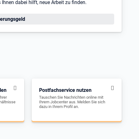
hnen dabei hilft, neue Arbeit zu finden.
erungsgeld
len
Postfachservice nutzen
hrer
Tauschen Sie Nachrichten online mit
hältnisse
Ihrem Jobcenter aus. Melden Sie sich
dazu in Ihrem Profil an.