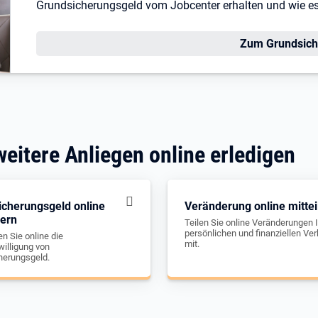
Grundsicherungsgeld vom Jobcenter erhalten und wie es I
Zum Grundsich
weitere Anliegen online erledigen
icherungsgeld online
Veränderung online mittei
gern
Teilen Sie online Veränderungen I
persönlichen und finanziellen Ver
n Sie online die
mit.
illigung von
herungsgeld.