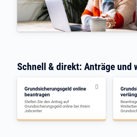
Schnell & direkt: Anträge und 
Grundsicherungsgeld online
Grunds
beantragen
verlän
Stellen Sie den Antrag auf
Beantrage
Grundsicherungsgeld online bei Ihrem
Weiterbew
Jobcenter.
Grundsic