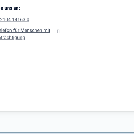
e uns an:
 2104 14163-0
elefon für Menschen mit
nträchtigung