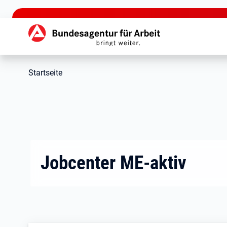
zu den Hauptinhalten springen
Hauptnavigation
Startseite
Jobcenter ME-aktiv