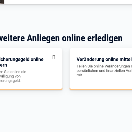
weitere Anliegen online erledigen
icherungsgeld online
Veränderung online mittei
gern
Teilen Sie online Veränderungen I
persönlichen und finanziellen Ver
n Sie online die
mit.
illigung von
herungsgeld.