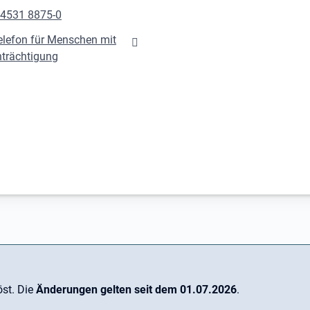
 4531 8875-0
elefon für Menschen mit
nträchtigung
st. Die
Änderungen gelten seit dem 01.07.2026
.