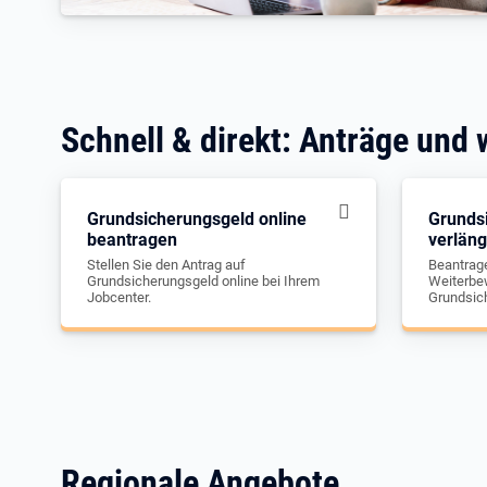
Schnell & direkt: Anträge und 
Grundsicherungsgeld online
Grunds
beantragen
verlän
Stellen Sie den Antrag auf
Beantrage
Grundsicherungsgeld online bei Ihrem
Weiterbew
Jobcenter.
Grundsic
Regionale Angebote