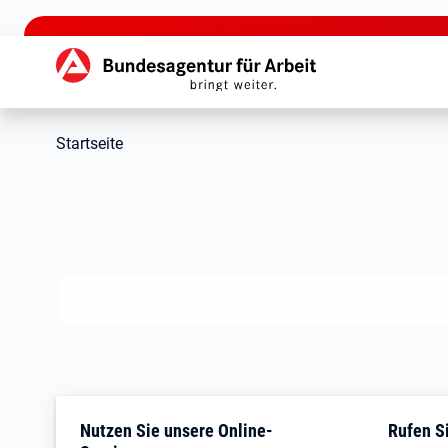
zu den Hauptinhalten springen
Hauptnavigation
Startseite
Jobcenter Stormarn
Nutzen Sie unsere Online-
Rufen Si