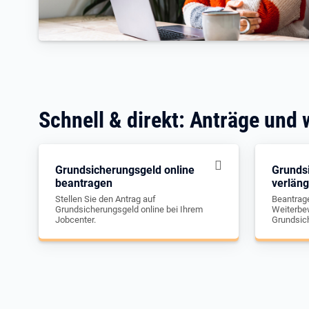
Schnell & direkt: Anträge und 
Grundsicherungsgeld online
Grunds
beantragen
verlän
Stellen Sie den Antrag auf
Beantrage
Grundsicherungsgeld online bei Ihrem
Weiterbew
Jobcenter.
Grundsic