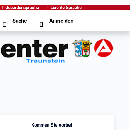
Gebärdensprache
Leichte Sprache
Suche
Anmelden
Kommen Sie vorbei: