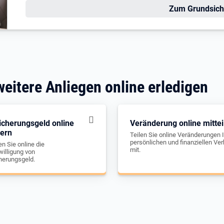
Zum Grundsich
weitere Anliegen online erledigen
icherungsgeld online
Veränderung online mittei
gern
Teilen Sie online Veränderungen I
persönlichen und finanziellen Ver
n Sie online die
mit.
illigung von
herungsgeld.