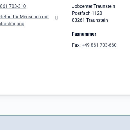
 861 703-310
Jobcenter Traunstein
Postfach 1120
elefon für Menschen mit
83261 Traunstein
nträchtigung
Faxnummer
Fax:
+49 861 703-660