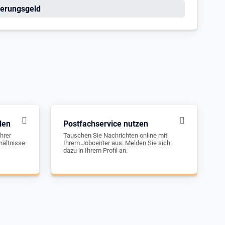
erungsgeld
len
Postfachservice nutzen
hrer
Tauschen Sie Nachrichten online mit
hältnisse
Ihrem Jobcenter aus. Melden Sie sich
dazu in Ihrem Profil an.