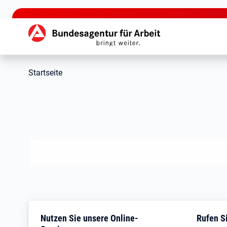
zu den Hauptinhalten springen
Hauptnavigation
Startseite
Jobcenter Traunstein
Nutzen Sie unsere Online-
Rufen Si