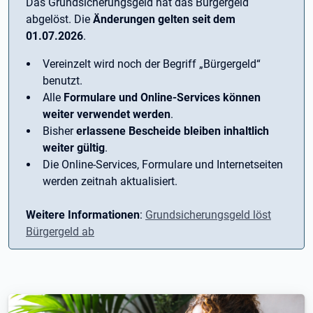
Das Grundsicherungsgeld hat das Bürgergeld
abgelöst. Die
Änderungen gelten seit dem
01.07.2026
.
Vereinzelt wird noch der Begriff ­„Bürgergeld“
benutzt.
Alle
Formulare und Online-Services können
weiter verwendet werden
.
Bisher
erlassene Bescheide bleiben inhaltlich
weiter gültig
.
Die Online-Services, Formulare und Internetseiten
werden zeitnah aktualisiert.
Weitere Informationen
:
Grundsicherungsgeld löst
Bürgergeld ab