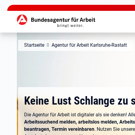
zu den Hauptinhalten springen
Hauptnavigation
Startseite
Agentur für Arbeit Karlsruhe-Rastatt
Keine Lust Schlange zu 
Die Agentur für Arbeit ist digitaler als sie denken! Al
Arbeitssuchend melden, arbeitslos melden, Arbeit
beantragen, Termin vereinbaren
. Nutzen Sie unsere 