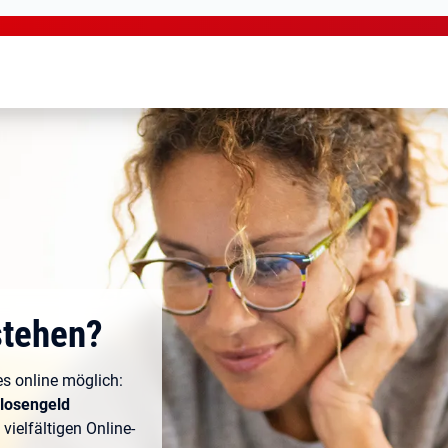
stehen?
les online möglich:
slosengeld
vielfältigen Online-