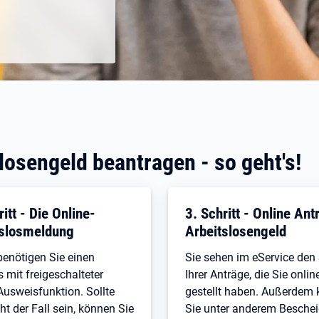
losengeld beantragen - so geht's!
ritt - Die Online-
3. Schritt - Online Ant
tslosmeldung
Arbeitslosengeld
benötigen Sie einen
Sie sehen im eService den
 mit freigeschalteter
Ihrer Anträge, die Sie onlin
Ausweisfunktion. Sollte
gestellt haben. Außerdem
ht der Fall sein, können Sie
Sie unter anderem Besche