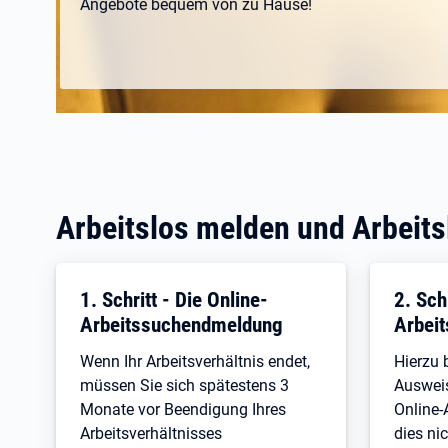
Angebote bequem von zu Hause!
Arbeitslos melden und Arbeits
1. Schritt - Die Online-
2. Sch
Arbeitssuchendmeldung
Arbei
Wenn Ihr Arbeitsverhältnis endet,
Hierzu 
müssen Sie sich spätestens 3
Ausweis
Monate vor Beendigung Ihres
Online-
Arbeitsverhältnisses
dies nic