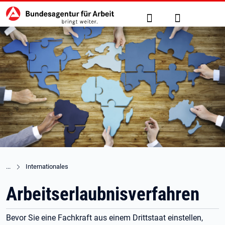
Hauptnavigation
zu den Hauptinhalten springen
Suche
Anmelden
Internationales
Arbeitserlaubnisverfahren
Bevor Sie eine Fachkraft aus einem Drittstaat einstellen,