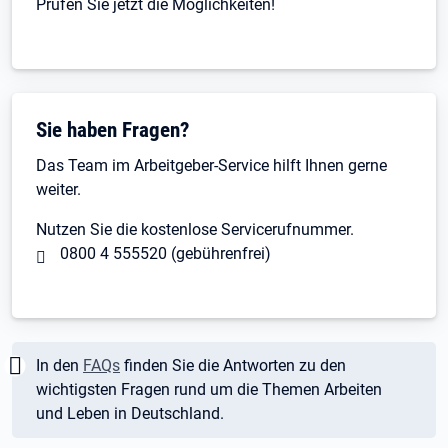
Prüfen Sie jetzt die Möglichkeiten!
Sie haben Fragen?
Das Team im Arbeitgeber-Service hilft Ihnen gerne
weiter.
Nutzen Sie die kostenlose Servicerufnummer.
0800 4 555520
(gebührenfrei)
Wichtig:
In den
FAQs
finden Sie die Antworten zu den
wichtigsten Fragen rund um die Themen Arbeiten
und Leben in Deutschland.