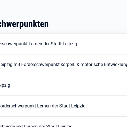
schwerpunkten
rschwerpunkt Lernen der Stadt Leipzig
Leipzig mit Förderschwerpunkt körperl. & motorische Entwicklun
ipzig
örderschwerpunkt Lernen der Stadt Leipzig
chwerpunkt Lernen der Stadt Leipzig