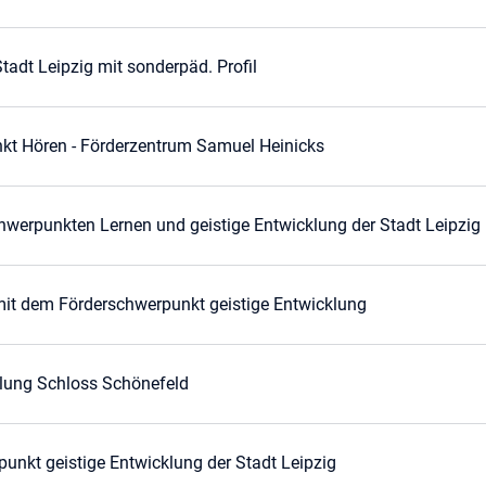
tadt Leipzig mit sonderpäd. Profil
t Hören - Förderzentrum Samuel Heinicks
hwerpunkten Lernen und geistige Entwicklung der Stadt Leipzig
it dem Förderschwerpunkt geistige Entwicklung
klung Schloss Schönefeld
unkt geistige Entwicklung der Stadt Leipzig