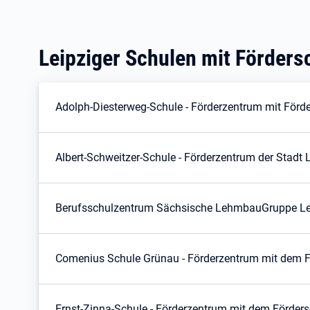
Leipziger Schulen mit Förder
Adolph-Diesterweg-Schule - Förderzentrum mit Förde
Albert-Schweitzer-Schule - Förderzentrum der Stadt 
Berufsschulzentrum Sächsische LehmbauGruppe Le
Comenius Schule Grünau - Förderzentrum mit dem F
Ernst-Zinna-Schule - Förderzentrum mit dem Förders