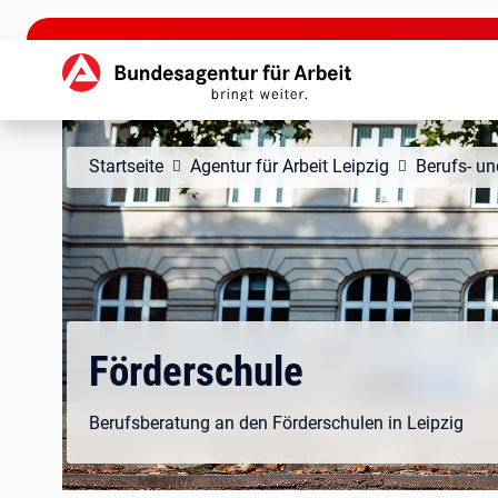
zu den Hauptinhalten springen
Hauptnavigation
Startseite
Agentur für Arbeit Leipzig
Berufs- un
Förderschule
Berufsberatung an den Förderschulen in Leipzig