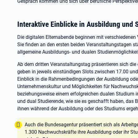
Gespräch kommen und sich über berufliche Perspektiven
Interaktive Einblicke in Ausbildung und
Die digitalen Elternabende beginnen mit verschiedenen 
Sie finden an den ersten beiden Veranstaltungstagen st
allgemeine Ausbildungs- und dualen Studienmöglichkei
Ab dem dritten Veranstaltungstag präsentieren sich die
geben in jeweils einstündigen Slots zwischen 17.00 un
Einblick in die Rahmenbedingungen der Ausbildung ode
Unternehmenskultur und Möglichkeiten für Nachwuchskr
beziehungsweise einem erfolgreichen dualen Studium 
und dual Studierende, wie sie es geschafft haben, das
ihnen während der Ausbildung oder des Studiums ergeh
Tipp:
Auch die Bundesagentur präsentiert sich als Arbeitge
1.300 Nachwuchskräfte ihre Ausbildung oder ihr Stu