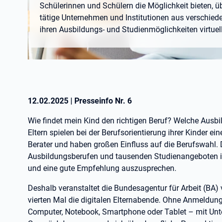
Schülerinnen und Schülern die Möglichkeit bieten, 
tätige Unternehmen und Institutionen aus verschie
ihren Ausbildungs- und Studienmöglichkeiten virtuel
12.02.2025
|
Presseinfo Nr.
6
Wie findet mein Kind den richtigen Beruf? Welche Ausbi
Eltern spielen bei der Berufsorientierung ihrer Kinder ei
Berater und haben großen Einfluss auf die Berufswahl.
Ausbildungsberufen und tausenden Studienangeboten ist
und eine gute Empfehlung auszusprechen.
Deshalb veranstaltet die Bundesagentur für Arbeit (BA)
vierten Mal die digitalen Elternabende. Ohne Anmeldung
Computer, Notebook, Smartphone oder Tablet – mit Unt