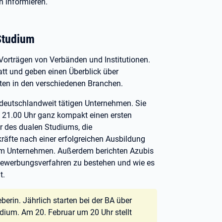
 informieren.
 Studium
Vorträgen von Verbänden und Institutionen.
att und geben einen Überblick über
ten in den verschiedenen Branchen.
 deutschlandweit tätigen Unternehmen. Sie
d 21.00 Uhr ganz kompakt einen ersten
r des dualen Studiums, die
äfte nach einer erfolgreichen Ausbildung
im Unternehmen. Außerdem berichten Azubis
 Bewerbungsverfahren zu bestehen und wie es
t.
berin. Jährlich starten bei der BA über
dium. Am 20. Februar um 20 Uhr stellt