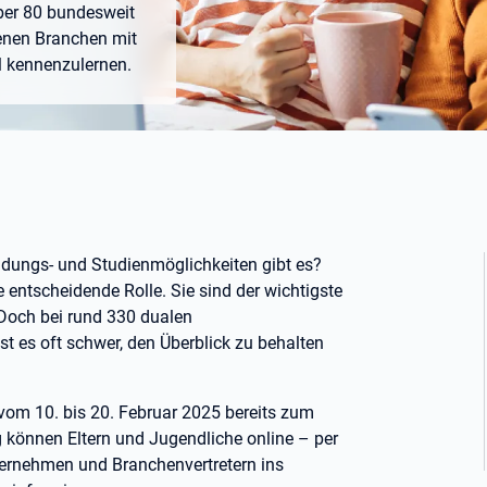
über 80 bundesweit
denen Branchen mit
l kennenzulernen.
ldungs- und Studienmöglichkeiten gibt es?
ne entscheidende Rolle. Sie sind der wichtigste
 Doch bei rund 330 dualen
 es oft schwer, den Überblick zu behalten
 vom 10. bis 20. Februar 2025 bereits zum
 können Eltern und Jugendliche online – per
ernehmen und Branchenvertretern ins