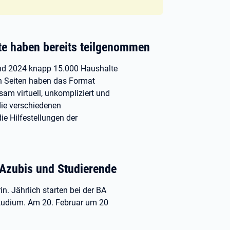
te haben bereits teilgenommen
und 2024 knapp 15.000 Haushalte
en Seiten haben das Format
am virtuell, unkompliziert und
ie verschiedenen
e Hilfestellungen der
 Azubis und Studierende
n. Jährlich starten bei der BA
Studium. Am 20. Februar um 20