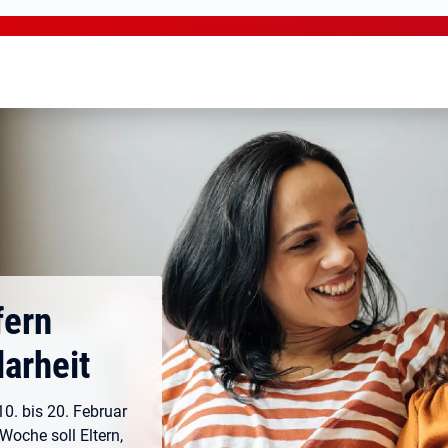
fern
arheit
0. bis 20. Februar
Woche soll Eltern,