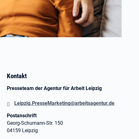
Kontakt
Presseteam der Agentur für Arbeit Leipzig
Leipzig.PresseMarketing@arbeitsagentur.de
Postanschrift
Georg-Schumann-Str. 150
04159 Leipzig