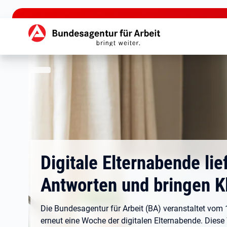
zu den Hauptinhalten springen
Hauptnavigation
Digitale Elternabende lie
Antworten und bringen Kl
Die Bundesagentur für Arbeit (BA) veranstaltet vom 1
erneut eine Woche der digitalen Elternabende. Diese 