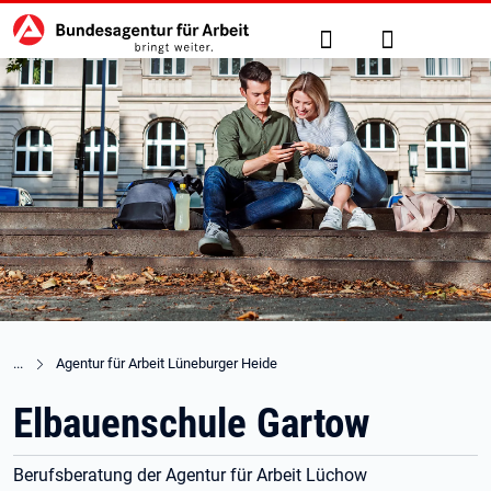
Hauptnavigation
zu den Hauptinhalten springen
Suche
Anmelden
Agentur für Arbeit Lüneburger Heide
Elbauenschule Gartow
Berufsberatung der Agentur für Arbeit Lüchow