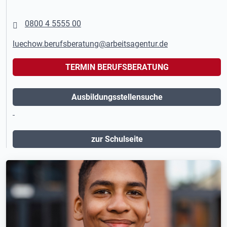
0800 4 5555 00
luechow.berufsberatung@arbeitsagentur.de
TERMIN BERUFSBERATUNG
Ausbildungsstellensuche
zur Schulseite