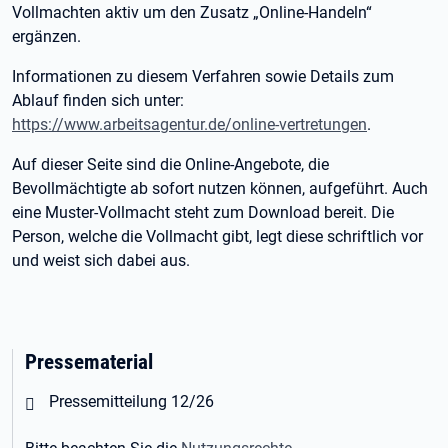
Vollmachten aktiv um den Zusatz „Online-Handeln“
ergänzen.
Informationen zu diesem Verfahren sowie Details zum
Ablauf finden sich unter:
https://www.arbeitsagentur.de/online-vertretungen
.
Auf dieser Seite sind die Online-Angebote, die
Bevollmächtigte ab sofort nutzen können, aufgeführt. Auch
eine Muster-Vollmacht steht zum Download bereit. Die
Person, welche die Vollmacht gibt, legt diese schriftlich vor
und weist sich dabei aus.
Pressematerial
Öffnet in neuem Tab
Pressemitteilung 12/26