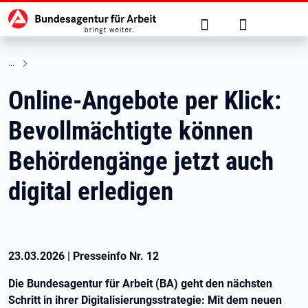
Hauptnavigation
zu den Hauptinhalten springen
Suche
Anmelden
Online-Angebote per Klick:
Bevollmächtigte können
Behördengänge jetzt auch
digital erledigen
23.03.2026
|
Presseinfo Nr.
12
Die Bundesagentur für Arbeit (BA) geht den nächsten
Schritt in ihrer Digitalisierungsstrategie: Mit dem neuen