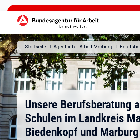
zu den Hauptinhalten springen
Hauptnavigation
Startseite
Agentur für Arbeit Marburg
Berufsbe
Unsere Berufsberatung a
Schulen im Landkreis Ma
Biedenkopf und Marburg