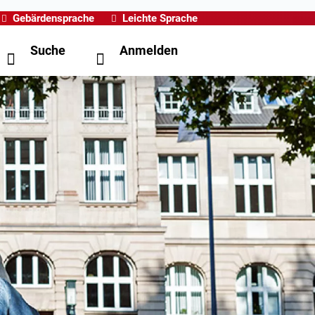
Gebärdensprache
Leichte Sprache
Suche
Anmelden