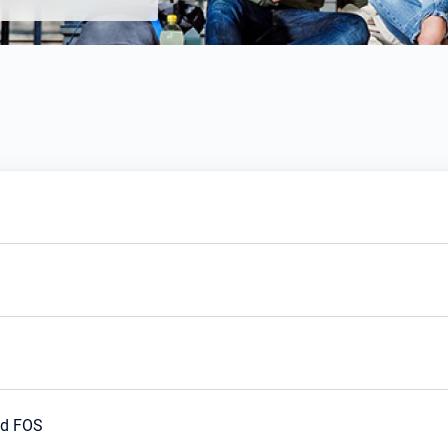
nd FOS