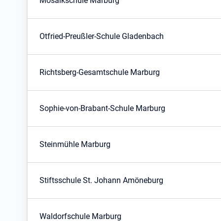
Mosaikschule Marburg
Otfried-Preußler-Schule Gladenbach
Richtsberg-Gesamtschule Marburg
Sophie-von-Brabant-Schule Marburg
Steinmühle Marburg
Stiftsschule St. Johann Amöneburg
Waldorfschule Marburg