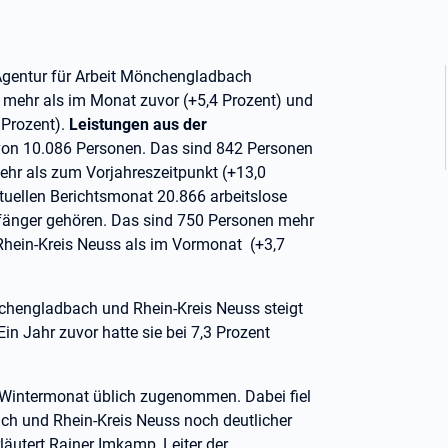
Agentur für Arbeit Mönchengladbach
 mehr als im Monat zuvor (+5,4 Prozent) und
 Prozent).
Leistungen aus der
avon 10.086 Personen. Das sind 842 Personen
ehr als zum Vorjahreszeitpunkt (+13,0
tuellen Berichtsmonat 20.866 arbeitslose
fänger gehören. Das sind 750 Personen mehr
Rhein-Kreis Neuss als im Vormonat
(+3,7
chengladbach und Rhein-Kreis Neuss steigt
n Jahr zuvor hatte sie bei 7,3 Prozent
n Wintermonat üblich zugenommen. Dabei fiel
ch und Rhein-Kreis Neuss noch deutlicher
läutert Rainer Imkamp, Leiter der