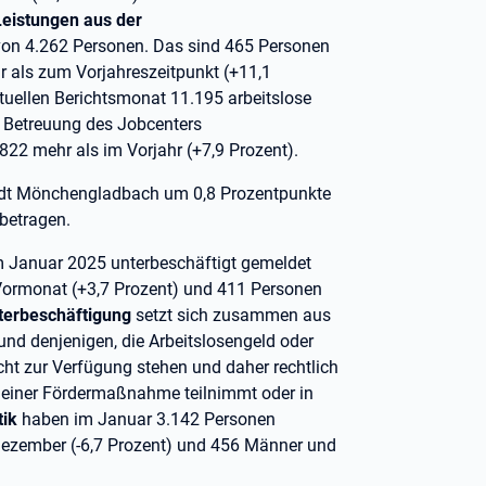
Leistungen aus der
von 4.262 Personen. Das sind 465 Personen
 als zum Vorjahreszeitpunkt (+11,1
tuellen Berichtsmonat 11.195 arbeitslose
 Betreuung des Jobcenters
22 mehr als im Vorjahr (+7,9 Prozent).
tadt Mönchengladbach um 0,8 Prozentpunkte
 betragen.
m Januar 2025 unterbeschäftigt gemeldet
 Vormonat (+3,7 Prozent) und 411 Personen
terbeschäftigung
setzt sich zusammen aus
und denjenigen, die Arbeitslosengeld oder
cht zur Verfügung stehen und daher rechtlich
n einer Fördermaßnahme teilnimmt oder in
tik
haben im Januar 3.142 Personen
Dezember (-6,7 Prozent) und 456 Männer und