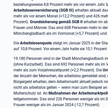
beziehungsweise 8,8 Prozent mehr als vor einem Jahr.
Arbeitslosenversicherung (SGB III)
erhalten aktuell da
mehr als vor einem Monat (+12,2 Prozent) und 426 mehr
Prozent).
Grundsicherung gemäß SGB II
erhalten im ak
Frauen und Männer. Das sind 608 Personen mehr in der
Mönchengladbach als im Vormonat (+5,7 Prozent) und 8
Die
Arbeitslosenquote
steigt im Januar 2025 in der S
auf 10,8 Prozent. Vor einem Jahr hatte sie 10,1 Prozent
19.180 Personen sind in der Stadt Mönchengladbach i
(ohne Kurzarbeit). Das sind 692 Personen mehr als im
mehr als zum Vorjahreszeitpunkt (+2,2 Prozent). Die
Un
der Anzahl der Menschen, die arbeitslos gemeldet sind, 
Bürgergeld erhalten, dem Arbeitsmarkt aktuell jedoch ni
nicht als arbeitslos gelten – wenn man zum Beispiel a
Mutterschutz ist. An
Maßnahmen der Arbeitsmarktpoli
teilgenommen. Das sind 226 Personen weniger als im 
Frauen weniger als im Januar 2024 (-12,7 Prozent).