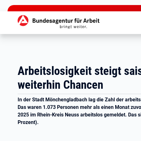
zu den Hauptinhalten springen
Hauptnavigation
Arbeitslosigkeit steigt sa
weiterhin Chancen
In der Stadt Mönchengladbach lag die Zahl der arbei
Das waren 1.073 Personen mehr als einen Monat zuvo
2025 im Rhein-Kreis Neuss arbeitslos gemeldet. Das
Prozent).