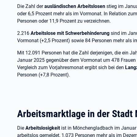
Die Zahl der
ausländischen Arbeitslosen
stieg im Janu
oder 6,5 Prozent mehr als im Vormonat. In Relation zu
Personen oder 11,9 Prozent zu verzeichnen.
2.216
Arbeitslose mit Schwerbehinderung
sind im Jan
Vormonat (+2,5 Prozent) sowie 84 Personen mehr als im
Mit 12.091 Personen hat die Zahl derjenigen, die ein Jah
Januar 2025 gegenüber dem Vormonat um 478 Frauen 
Vergleich zum Vorjahresmonat ergibt sich bei den
Langz
Personen (+7,8 Prozent).
Arbeitsmarktlage in der Stad
Die
Arbeitslosigkeit
ist in Mönchengladbach im Januar
arbeitslos gemeldet, 1.073 Personen mehr als im Dezem