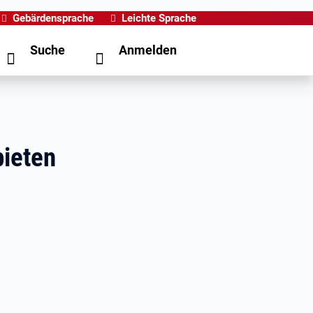
Gebärdensprache
Leichte Sprache
Suche
Anmelden
bieten