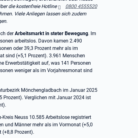
ber die kostenfreie Hotline
0800 4555520
hmen. Viele Anliegen lassen sich zudem
gen.
sich der
Arbeitsmarkt in steter Bewegung
. Im
sonen arbeitslos. Davon kamen 2.490
rsonen oder 39,3 Prozent mehr als im
t sind (+5,1 Prozent). 3.961 Menschen
ne Erwerbstätigkeit auf, was 141 Personen
rsonen weniger als im Vorjahresmonat sind
enturbezirk Mönchengladbach im Januar 2025
Prozent). Verglichen mit Januar 2024 ist
t).
reis Neuss 10.585 Arbeitslose registriert
en und Männer mehr als im Vormonat (+5,0
 (+8,8 Prozent).