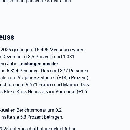
ider, zeitnah passende Arbeits- und
Neuss
r 2025 gestiegen. 15.495 Menschen waren
m Dezember (+3,5 Prozent) und 1.331
nem Jahr.
Leistungen aus der
avon 5.824 Personen. Das sind 377 Personen
als zum Vorjahreszeitpunkt (+14,5 Prozent).
erichtsmonat 9.671 Frauen und Männer. Das
s Rhein-Kreis Neuss als im Vormonat (+1,5
aktuellen Berichtsmonat um 0,2
hatte sie 5,8 Prozent betragen.
2025 unterbeschäftigt gemeldet (ohne