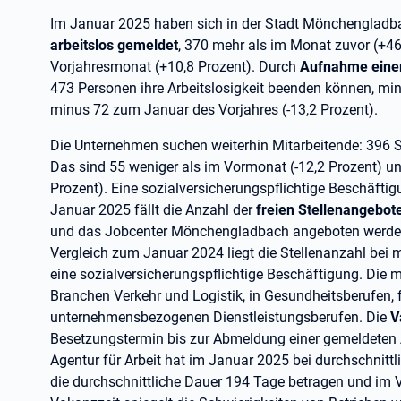
Im Januar 2025 haben sich in der Stadt Mönchengladba
arbeitslos gemeldet
, 370 mehr als im Monat zuvor (+46
Vorjahresmonat (+10,8 Prozent). Durch
Aufnahme einer
473 Personen ihre Arbeitslosigkeit beenden können, m
minus 72 zum Januar des Vorjahres (-13,2 Prozent).
Die Unternehmen suchen weiterhin Mitarbeitende: 396 
Das sind 55 weniger als im Vormonat (-12,2 Prozent) un
Prozent). Eine sozialversicherungspflichtige Beschäftig
Januar 2025 fällt die Anzahl der
freien Stellenangebot
und das Jobcenter Mönchengladbach angeboten werden 
Vergleich zum Januar 2024 liegt die Stellenanzahl bei mi
eine sozialversicherungspflichtige Beschäftigung. Die me
Branchen Verkehr und Logistik, in Gesundheitsberufen, 
unternehmensbezogenen Dienstleistungsberufen. Die
V
Besetzungstermin bis zur Abmeldung einer gemeldeten Ar
Agentur für Arbeit hat im Januar 2025 bei durchschnitt
die durchschnittliche Dauer 194 Tage betragen und im