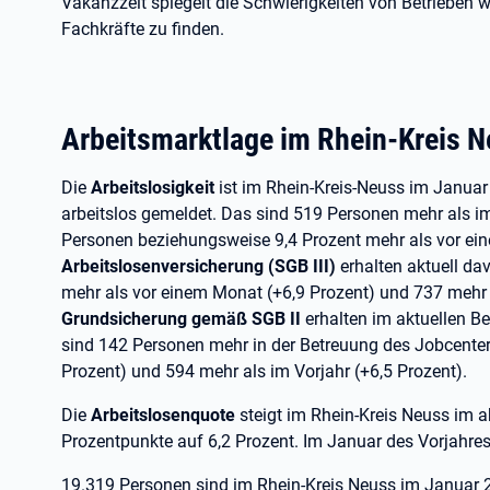
Vakanzzeit spiegelt die Schwierigkeiten von Betrieben w
Fachkräfte zu finden.
Arbeitsmarktlage im Rhein-Kreis 
Die
Arbeitslosigkeit
ist im Rhein-Kreis-Neuss im Janua
arbeitslos gemeldet. Das sind 519 Personen mehr als i
Personen beziehungsweise 9,4 Prozent mehr als vor ei
Arbeitslosenversicherung (SGB III)
erhalten aktuell d
mehr als vor einem Monat (+6,9 Prozent) und 737 mehr 
Grundsicherung gemäß SGB II
erhalten im aktuellen B
sind 142 Personen mehr in der Betreuung des Jobcenter
Prozent) und 594 mehr als im Vorjahr (+6,5 Prozent).
Die
Arbeitslosenquote
steigt im Rhein-Kreis Neuss im 
Prozentpunkte auf 6,2 Prozent. Im Januar des Vorjahres 
19.319 Personen sind im Rhein-Kreis Neuss im Januar 