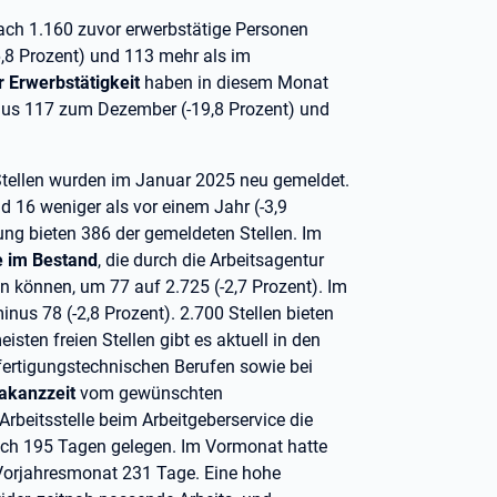
ch 1.160 zuvor erwerbstätige Personen
,8 Prozent) und 113 mehr als im
 Erwerbstätigkeit
haben in diesem Monat
inus 117 zum Dezember (-19,8 Prozent) und
Stellen wurden im Januar 2025 neu gemeldet.
d 16 weniger als vor einem Jahr (-3,9
ung bieten 386 der gemeldeten Stellen. Im
e im Bestand
, die durch die Arbeitsagentur
können, um 77 auf 2.725 (-2,7 Prozent). Im
nus 78 (-2,8 Prozent). 2.700 Stellen bieten
isten freien Stellen gibt es aktuell in den
fertigungstechnischen Berufen sowie bei
akanzzeit
vom gewünschten
beitsstelle beim Arbeitgeberservice die
lich 195 Tagen gelegen. Im Vormonat hatte
 Vorjahresmonat 231 Tage. Eine hohe