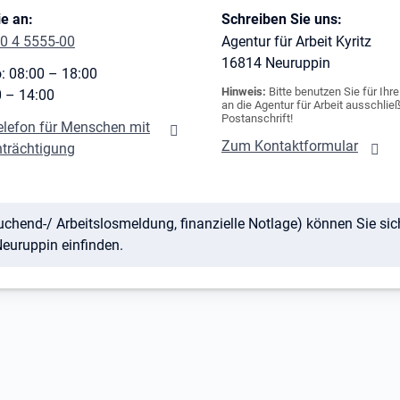
e an:
Schreiben Sie uns:
0 4 5555-00
Agentur für Arbeit Kyritz
16814
Neuruppin
: 08:00 – 18:00
Hinweis:
Bitte benutzen Sie für Ihr
0 – 14:00
an die Agentur für Arbeit ausschließ
Postanschrift!
elefon für Menschen mit
Zum Kontaktformular
nträchtigung
uchend-/ Arbeitslosmeldung, finanzielle Notlage) können Sie sic
euruppin einfinden.