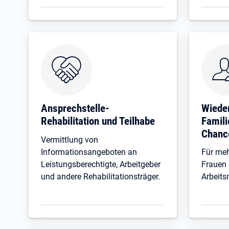
Ansprechstelle-
Wieder
Rehabilitation und Teilhabe
Famili
Chanc
Vermittlung von
Informationsangeboten an
Für meh
Leistungsberechtigte, Arbeitgeber
Frauen
und andere Rehabilitationsträger.
Arbeits