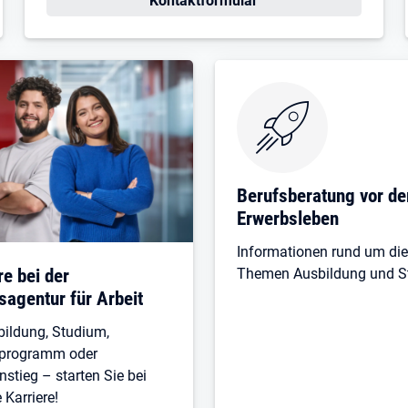
Kontaktformular
Berufsberatung vor d
Erwerbsleben
Informationen rund um die
re bei der
Themen Ausbildung und S
agentur für Arbeit
ildung, Studium,
eprogramm oder
nstieg – starten Sie bei
 Karriere!