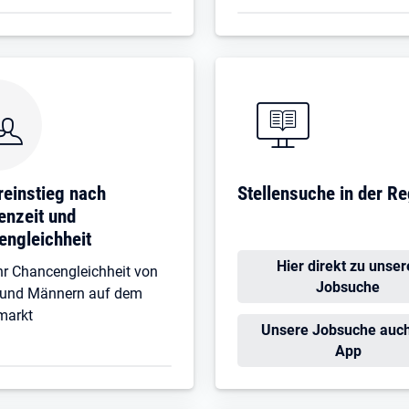
einstieg nach
Stellensuche in der Re
enzeit und
engleichheit
Hier direkt zu unser
r Chancengleichheit von
Jobsuche
 und Männern auf dem
markt
Unsere Jobsuche auch
App