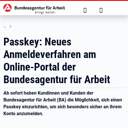
Hauptnavigation
zu den Hauptinhalten springen
Suche
Anmelden
Passkey: Neues
Anmeldeverfahren am
Online-Portal der
Bundesagentur für Arbeit
Ab sofort haben Kundinnen und Kunden der
Bundesagentur für Arbeit (BA) die Möglichkeit, sich einen
Passkey einzurichten, um sich besonders sicher an ihrem
Konto anzumelden.