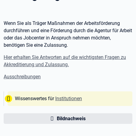
Wenn Sie als Träger Maßnahmen der Arbeitsförderung
durchführen und eine Förderung durch die Agentur für Arbeit
oder das Jobcenter in Anspruch nehmen möchten,
benötigen Sie eine Zulassung.
Hier erhalten Sie Antworten auf die wichtigsten Fragen zu
Akkreditierung und Zulassung.
Ausschreibungen
Tipp:
Wissenswertes für
Institutionen
Bildnachweis