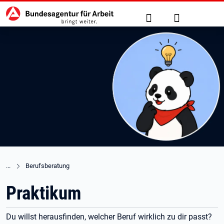
Hauptnavigation
zu den Hauptinhalten springen
Suche
Anmelden
Berufsberatung
Praktikum
Du willst herausfinden, welcher Beruf wirklich zu dir passt?