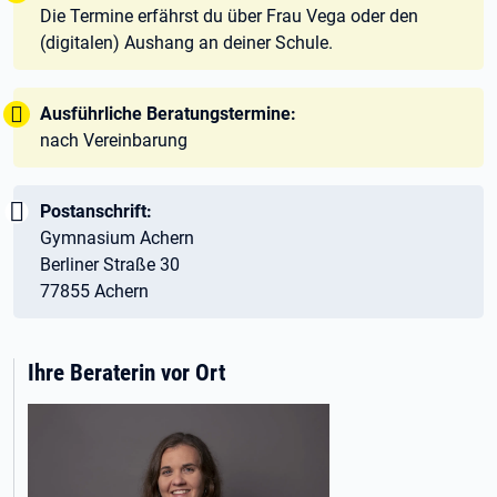
Die Termine erfährst du über Frau Vega oder den
(digitalen) Aushang an deiner Schule.
Tipp:
Ausführliche Beratungstermine:
nach Vereinbarung
Wichtig:
Postanschrift:
Gymnasium Achern
Berliner Straße 30
77855 Achern
Ihre Beraterin vor Ort