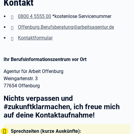
Kontakt
0800 4 5555 00
*kostenlose Servicenummer
Offenburg.Berufsberatung@arbeitsagentur.de
Kontaktformular
Ihr Berufsinformationszentrum vor Ort
Agentur für Arbeit Offenburg
Weingartenstr. 3
77654 Offenburg
Nichts verpassen und
#zukunftklarmachen, ich freue mich
auf deine Kontaktaufnahme!
Tipp:
Sprechzeiten (kurze Auskünfte):