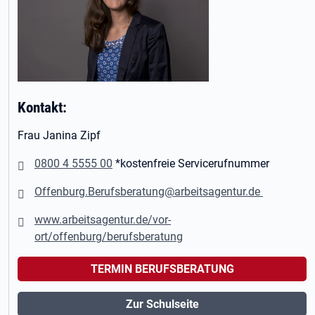
Kontakt:
Frau Janina Zipf
0800 4 5555 00
*kostenfreie Servicerufnummer
Offenburg.Berufsberatung@arbeitsagentur.de
www.arbeitsagentur.de/vor-
ort/offenburg/berufsberatung
TERMIN BERUFSBERATUNG
Zur Schulseite