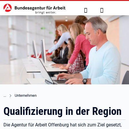
Hauptnavigation
zu den Hauptinhalten springen
Suche
Anmelden
Unternehmen
Qualifizierung in der Region
Die Agentur für Arbeit Offenburg hat sich zum Ziel gesetzt,