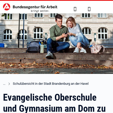
Hauptnavigation
zu den Hauptinhalten springen
Suche
Anmelden
Schulübersicht in der Stadt Brandenburg an der Havel
Evangelische Oberschule
und Gymnasium am Dom zu