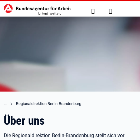
Hauptnavigation
zu den Hauptinhalten springen
Suche
Anmelden
Regionaldirektion Berlin-Brandenburg
Über uns
Die Regionaldirektion Berlin-Brandenburg stellt sich vor