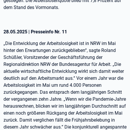
gestiegen. Die Arbeitslosenquote blieb mit 7,8 Prozent auf
dem Stand des Vormonats.
28.05.2025
|
Presseinfo Nr.
11
„Die Entwicklung der Arbeitslosigkeit ist in NRW im Mai
hinter den Erwartungen zurückgeblieben“, sagte Roland
Schüßler, Vorsitzender der Geschäftsführung der
Regionaldirektion NRW der Bundesagentur für Arbeit. „Die
aktuelle wirtschaftliche Entwicklung wirkt sich damit weiter
deutlich auf den Arbeitsmarkt aus.“ Vor einem Jahr war die
Arbeitslosigkeit im Mai um rund 4.000 Personen
zurückgegangen. Das entsprach dem langjährigen Schnitt
der vergangenen zehn Jahre. „Wenn wir die Pandemie-Jahre
herausrechnen, blicken wir im langjährigen Durchschnitt auf
einen noch größeren Rückgang der Arbeitslosigkeit im Mai
zurück. Damit verglichen fällt die Frühjahrsbelebung in
diesem Jahr schwächer aus.“ Die konjunkturell angespannte