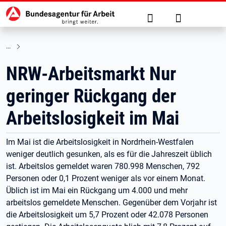
Hauptnavigation
zu den Hauptinhalten springen
Suche
Anmelden
NRW-Arbeitsmarkt Nur
geringer Rückgang der
Arbeitslosigkeit im Mai
Im Mai ist die Arbeitslosigkeit in Nordrhein-Westfalen
weniger deutlich gesunken, als es für die Jahreszeit üblich
ist. Arbeitslos gemeldet waren 780.998 Menschen, 792
Personen oder 0,1 Prozent weniger als vor einem Monat.
Üblich ist im Mai ein Rückgang um 4.000 und mehr
arbeitslos gemeldete Menschen. Gegenüber dem Vorjahr ist
die Arbeitslosigkeit um 5,7 Prozent oder 42.078 Personen