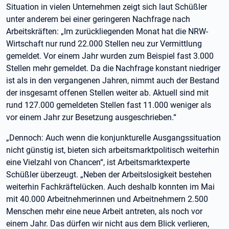
Situation in vielen Unternehmen zeigt sich laut Schüßler
unter anderem bei einer geringeren Nachfrage nach
Arbeitskräften: „Im zurückliegenden Monat hat die NRW-
Wirtschaft nur rund 22.000 Stellen neu zur Vermittlung
gemeldet. Vor einem Jahr wurden zum Beispiel fast 3.000
Stellen mehr gemeldet. Da die Nachfrage konstant niedriger
ist als in den vergangenen Jahren, nimmt auch der Bestand
der insgesamt offenen Stellen weiter ab. Aktuell sind mit
rund 127.000 gemeldeten Stellen fast 11.000 weniger als
vor einem Jahr zur Besetzung ausgeschrieben.“
„Dennoch: Auch wenn die konjunkturelle Ausgangssituation
nicht günstig ist, bieten sich arbeitsmarktpolitisch weiterhin
eine Vielzahl von Chancen“, ist Arbeitsmarktexperte
Schüßler überzeugt. „Neben der Arbeitslosigkeit bestehen
weiterhin Fachkräftelücken. Auch deshalb konnten im Mai
mit 40.000 Arbeitnehmerinnen und Arbeitnehmern 2.500
Menschen mehr eine neue Arbeit antreten, als noch vor
einem Jahr. Das dürfen wir nicht aus dem Blick verlieren,