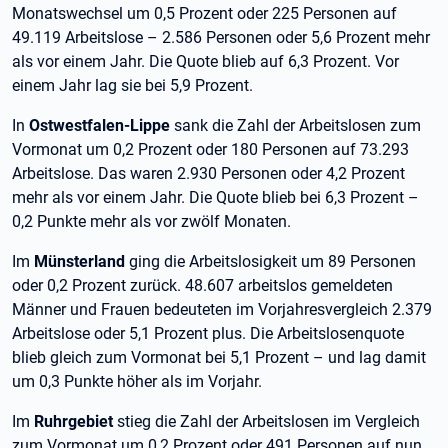
Monatswechsel um 0,5 Prozent oder 225 Personen auf
49.119 Arbeitslose – 2.586 Personen oder 5,6 Prozent mehr
als vor einem Jahr. Die Quote blieb auf 6,3 Prozent. Vor
einem Jahr lag sie bei 5,9 Prozent.
In
Ostwestfalen-Lippe
sank die Zahl der Arbeitslosen zum
Vormonat um 0,2 Prozent oder 180 Personen auf 73.293
Arbeitslose. Das waren 2.930 Personen oder 4,2 Prozent
mehr als vor einem Jahr. Die Quote blieb bei 6,3 Prozent –
0,2 Punkte mehr als vor zwölf Monaten.
Im
Münsterland
ging die Arbeitslosigkeit um 89 Personen
oder 0,2 Prozent zurück. 48.607 arbeitslos gemeldeten
Männer und Frauen bedeuteten im Vorjahresvergleich 2.379
Arbeitslose oder 5,1 Prozent plus. Die Arbeitslosenquote
blieb gleich zum Vormonat bei 5,1 Prozent – und lag damit
um 0,3 Punkte höher als im Vorjahr.
Im
Ruhrgebiet
stieg die Zahl der Arbeitslosen im Vergleich
zum Vormonat um 0,2 Prozent oder 491 Personen auf nun