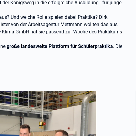
st der Königsweg in die erfolgreiche Ausbildung - für junge
s? Und welche Rolle spielen dabei Praktika? Dirk
ister von der Arbeitsagentur Mettmann wollten das aus
te Klima GmbH hat sie passend zur Woche des Praktikums
eine
große landesweite Plattform für Schülerpraktika
. Die