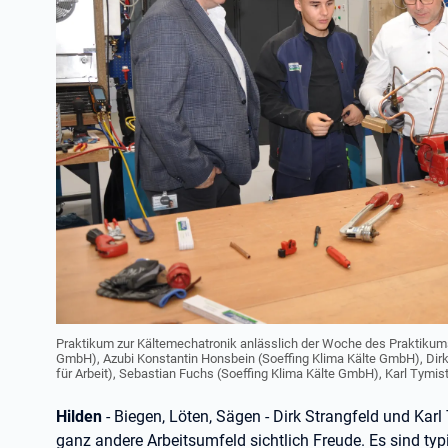
Praktikum zur Kältemechatronik anlässlich der Woche des Praktikums 20
GmbH), Azubi Konstantin Honsbein (Soeffing Klima Kälte GmbH), Dir
für Arbeit), Sebastian Fuchs (Soeffing Klima Kälte GmbH), Karl Tymis
Hilden
- Biegen, Löten, Sägen - Dirk Strangfeld und Kar
ganz andere Arbeitsumfeld sichtlich Freude. Es sind typi