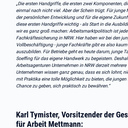
„Die ersten Handgriffe, die ersten zwei Komponenten, 
einmal nach nicht viel. Aber der Schein trügt. Für junge 
der persönlichen Entwicklung und für die eigene Zukun
diese ersten Handgriffe wichtig - als Start in die Aus
wir es ganz groß machen: Arbeitsmarktpolitisch ist jede 
Fachkräftesicherung in NRW. Hier haben wir bei den ju
Vollbeschäftigung - junge Fachkräfte gibt es also kaum 
auszubilden. Für Betriebe geht es heute darum, junge Ta
Soeffing für das eigene Handwerk zu begeistern. Deshal
Arbeitsagenturen Unternehmen in NRW derzeit mehrere 
Unternehmen wissen ganz genau, dass es sich lohnt, ni
mit Praktika eine tolle Möglichkeit zu bieten, die jun
Chance zu geben, sich praktisch zu bewähren.“
Karl Tymister, Vorsitzender der Ge
für Arbeit Mettmann: