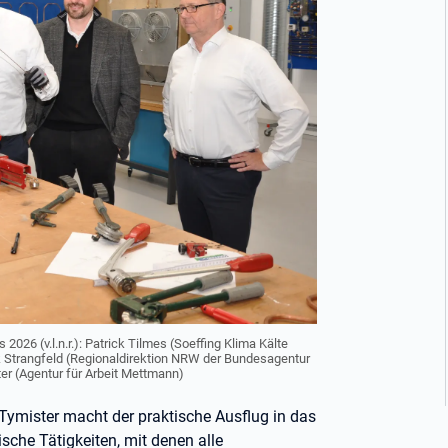
26 (v.l.n.r.): Patrick Tilmes (Soeffing Klima Kälte
k Strangfeld (Regionaldirektion NRW der Bundesagentur
ter (Agentur für Arbeit Mettmann)
l Tymister macht der praktische Ausflug in das
sche Tätigkeiten, mit denen alle