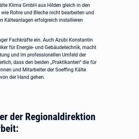
älte Klima GmbH aus Hilden gleich in den
 wie Rohre und Bleche nicht bearbeiten und
Kälteanlagen erfolgreich installieren
nger Fachkräfte ein. Auch Azubi Konstantin
iker für Energie- und Gebäudetechnik, macht
itung und im professionellen Umfeld der
lich, dass den beiden „Praktikanten“ die für
innen und Mitarbeiter der Soeffing Kälte
 von der Hand gehen.
er der Regionaldirektion
beit: