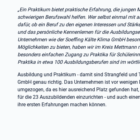
„Ein Praktikum bietet praktische Erfahrung, die jungen
schwierigen Berufswahl helfen. Wer selbst einmal mit 
dafür, ob ein Beruf zu den eigenen Interessen und Stärk
und das persönliche Kennenlernen für die Ausbildungsen
Unternehmen wie der Soeffing Kälte Klima GmbH besonde
Möglichkeiten zu bieten, haben wir im Kreis Mettmann mit
besonders einfachen Zugang zu Praktika für Schülerinn
Praktika in etwa 100 Ausbildungsberufen sind im wörtlic
Ausbildung und Praktikum - damit sind Strangfeld und T
GmbH genau richtig. Das Unternehmen ist vor wenigen 
umgezogen, da es hier ausreichend Platz gefunden hat,
für die 23 Auszubildenden einzurichten - und auch eine
ihre ersten Erfahrungen machen können.