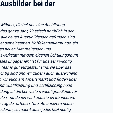
 Ausbilder bei der
d Männer, die bei uns eine Ausbildung
das ganze Jahr, klassisch natürlich in den
d alle neuen Auszubildenden gefunden sind,
iner gemeinsamen ‚Kaffekennenlernrunde‘ ein.
en neuen Mitarbeitenden und
ngswerkstatt mit dem eigenen Schulungsraum
eses Engagement ist für uns sehr wichtig,
 Teams gut aufgestellt sind, sie über das
ichtig sind und wir zudem auch ausreichend
en wir auch am Arbeitsmarkt und finden über
t Qualifizierung und Zertifizierung neue
ung ist die bei weitem wichtigste Säule für
ulen, mit denen wir kooperieren können, wo
 Tag der offenen Türe. An unserem neuen
lle daran, es macht auch jedes Mal richtig