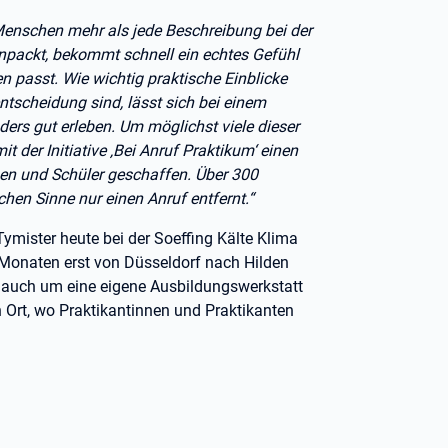
 Menschen mehr als jede Beschreibung bei der
anpackt, bekommt schnell ein echtes Gefühl
en passt. Wie wichtig praktische Einblicke
tscheidung sind, lässt sich bei einem
rs gut erleben. Um möglichst viele dieser
 der Initiative ‚Bei Anruf Praktikum‘ einen
en und Schüler geschaffen. Über 300
hen Sinne nur einen Anruf entfernt.“
ymister heute bei der Soeffing Kälte Klima
Monaten erst von Düsseldorf nach Hilden
 auch um eine eigene Ausbildungswerkstatt
n Ort, wo Praktikantinnen und Praktikanten