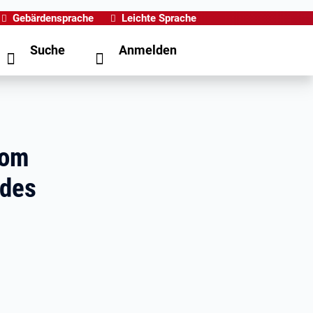
Gebärdensprache
Leichte Sprache
Suche
Anmelden
Vom
 des