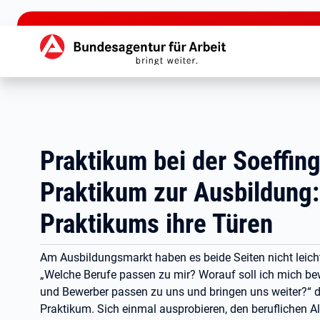
zu den Hauptinhalten springen
Hauptnavigation
Praktikum bei der Soeffin
Praktikum zur Ausbildung:
Praktikums ihre Türen
Am Ausbildungsmarkt haben es beide Seiten nicht leic
„Welche Berufe passen zu mir? Worauf soll ich mich be
und Bewerber passen zu uns und bringen uns weiter?“ di
Praktikum. Sich einmal ausprobieren, den beruflichen A