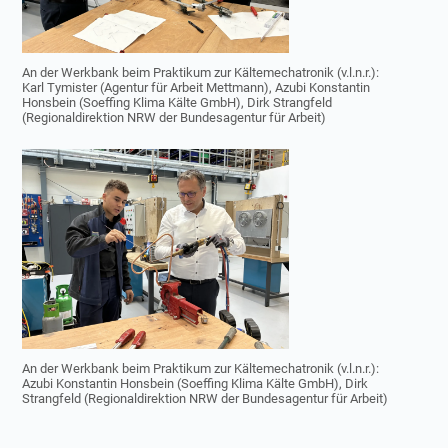
An der Werkbank beim Praktikum zur Kältemechatronik (v.l.n.r.):
Karl Tymister (Agentur für Arbeit Mettmann), Azubi Konstantin
Honsbein (Soeffing Klima Kälte GmbH), Dirk Strangfeld
(Regionaldirektion NRW der Bundesagentur für Arbeit)
An der Werkbank beim Praktikum zur Kältemechatronik (v.l.n.r.):
Azubi Konstantin Honsbein (Soeffing Klima Kälte GmbH), Dirk
Strangfeld (Regionaldirektion NRW der Bundesagentur für Arbeit)