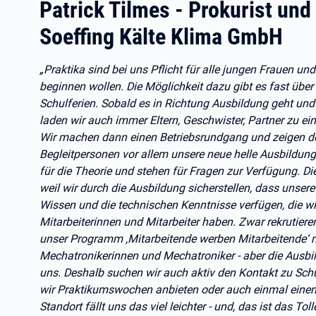
Patrick Tilmes - Prokurist und
Soeffing Kälte Klima GmbH
„Praktika sind bei uns Pflicht für alle jungen Frauen un
beginnen wollen. Die Möglichkeit dazu gibt es fast über 
Schulferien. Sobald es in Richtung Ausbildung geht un
laden wir auch immer Eltern, Geschwister, Partner zu e
Wir machen dann einen Betriebsrundgang und zeigen d
Begleitpersonen vor allem unsere neue helle Ausbildu
für die Theorie und stehen für Fragen zur Verfügung. Di
weil wir durch die Ausbildung sicherstellen, dass unsere
Wissen und die technischen Kenntnisse verfügen, die w
Mitarbeiterinnen und Mitarbeiter haben. Zwar rekrutier
unser Programm ‚Mitarbeitende werben Mitarbeitende‘ mi
Mechatronikerinnen und Mechatroniker - aber die Ausbild
uns. Deshalb suchen wir auch aktiv den Kontakt zu Sch
wir Praktikumswochen anbieten oder auch einmal einen
Standort fällt uns das viel leichter - und, das ist das To