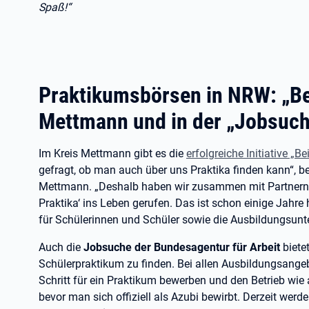
Spaß!“
Praktikumsbörsen in NRW: „Be
Mettmann und in der „Jobsuch
Im Kreis Mettmann gibt es die
erfolgreiche Initiative „B
gefragt, ob man auch über uns Praktika finden kann“, ber
Mettmann. „Deshalb haben wir zusammen mit Partnern u
Praktika‘ ins Leben gerufen. Das ist schon einige Jahre her
für Schülerinnen und Schüler sowie die Ausbildungsunt
Auch die
Jobsuche der Bundesagentur für Arbeit
biete
Schülerpraktikum zu finden. Bei allen Ausbildungsangeb
Schritt für ein Praktikum bewerben und den Betrieb wie
bevor man sich offiziell als Azubi bewirbt. Derzeit wer