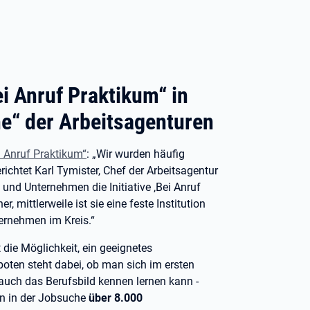
i Anruf Praktikum“ in
e“ der Arbeitsagenturen
ei Anruf Praktikum“
: „Wir wurden häufig
ichtet Karl Tymister, Chef der Arbeitsagentur
nd Unternehmen die Initiative ‚Bei Anruf
, mittlerweile ist sie eine feste Institution
ernehmen im Kreis.“
t die Möglichkeit, ein geeignetes
oten steht dabei, ob man sich im ersten
 auch das Berufsbild kennen lernen kann -
den in der Jobsuche
über 8.000