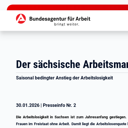
zu den Hauptinhalten springen
Hauptnavigation
Der sächsische Arbeitsma
Saisonal bedingter Anstieg der Arbeitslosigkeit
30.01.2026
|
Presseinfo Nr.
2
Die Arbeitslosigkeit in Sachsen ist zum Jahresanfang gestiegen
Frauen im Freistaat ohne Arbeit. Damit liegt die Arbeitslosenquote