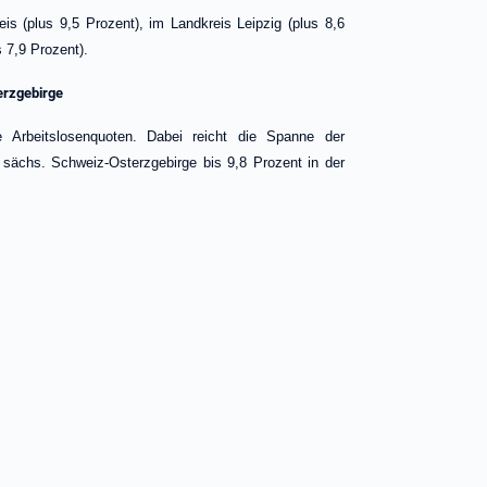
reis (plus 9,5 Prozent), im Landkreis Leipzig (plus 8,6
 7,9 Prozent).
erzgebirge
e Arbeitslosenquoten. Dabei reicht die Spanne der
sächs. Schweiz-Osterzgebirge bis 9,8 Prozent in der