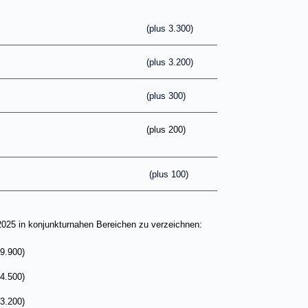
(plus 3.300)
(plus 3.200)
(plus 300)
tschaft
(plus 200)
(plus 100)
25 in konjunkturnahen Bereichen zu verzeichnen:
900)
.500)
.200)