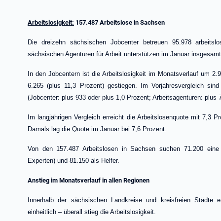
Arbeitslosigkeit:
157.487 Arbeitslose in Sachsen
Die dreizehn sächsischen Jobcenter betreuen 95.978 arbeitsl
sächsischen Agenturen für Arbeit unterstützen im Januar insgesam
In den Jobcentern ist die Arbeitslosigkeit im Monatsverlauf um 2.
6.265 (plus 11,3 Prozent) gestiegen. Im Vorjahresvergleich sin
(Jobcenter: plus 933 oder plus 1,0 Prozent; Arbeitsagenturen: plus 
Im langjährigen Vergleich erreicht die Arbeitslosenquote mit 7,3 
Damals lag die Quote im Januar bei 7,6 Prozent.
Von den 157.487 Arbeitslosen in Sachsen suchen 71.200 eine B
Experten) und 81.150 als Helfer.
Anstieg im Monatsverlauf in allen Regionen
Innerhalb der sächsischen Landkreise und kreisfreien Städte en
einheitlich – überall stieg die Arbeitslosigkeit.