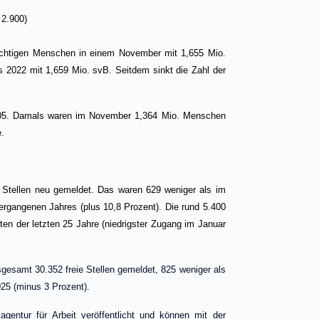
900)
pflichtigen Menschen in einem November mit 1,655 Mio.
2022 mit 1,659 Mio. svB. Seitdem sinkt die Zahl der
2005. Damals waren im November 1,364 Mio. Menschen
e.
 Stellen neu gemeldet. Das waren 629 weniger als im
rgangenen Jahres (plus 10,8 Prozent). Die rund 5.400
ten der letzten 25 Jahre (niedrigster Zugang im Januar
gesamt 30.352 freie Stellen gemeldet, 825 weniger als
025 (minus 3 Prozent).
gentur für Arbeit veröffentlicht und können mit der