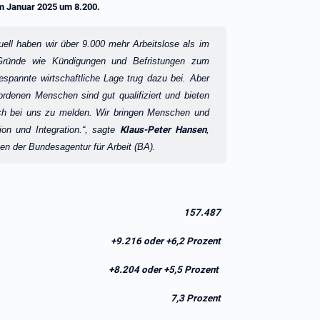
um Januar 2025 um 8.200.
tuell haben wir über 9.000 mehr Arbeitslose als im
 Gründe wie Kündigungen und Befristungen zum
pannte wirtschaftliche Lage trug dazu bei. Aber
wordenen Menschen sind gut qualifiziert und bieten
ich bei uns zu melden. Wir bringen Menschen und
on und Integration.“, sagte
Klaus-Peter Hansen
,
en der Bundesagentur für Arbeit (BA).
157.487
+9.216 oder +6,2 Prozent
+8.204 oder +5,5 Prozent
7,3 Prozent