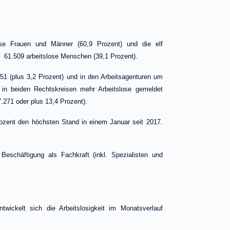
ose Frauen und Männer (60,9 Prozent) und die elf
t 61.509 arbeitslose Menschen (39,1 Prozent).
951 (plus 3,2 Prozent) und in den Arbeitsagenturen um
d in beiden Rechtskreisen mehr Arbeitslose gemeldet
7.271 oder plus 13,4 Prozent).
Prozent den höchsten Stand in einem Januar seit 2017.
eschäftigung als Fachkraft (inkl. Spezialisten und
twickelt sich die Arbeitslosigkeit im Monatsverlauf