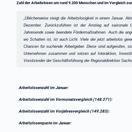
Zahl der Arbeitslosen um rund 9.200 Menschen und im Vergleich z
Zitat:
„Üblicherweise steigt die Arbeitslosigkeit in einem Januar. Ak
Dezember. Zurückzuführen ist der Anstieg auf saisonale
Jahresende sowie beendete Fördermaßnahmen. Auch die anges
wo Schatten ist, ist auch Licht. Viele der jetzt arbeitslos ge
Chancen für suchende Arbeitgeber. Diese sind aufgerufen, s
Unternehmen zusammen und setzen auf Interaktion, Investiti
Vorsitzender der Geschäftsführung der Regionaldirektion Sachs
Arbeitslosenzahl im Januar:
Arbeitslosenzahl im Vormonatsvergleich (148.271):
Arbeitslosenzahl im Vorjahresvergleich (149.283):
Arbeitslosenquote im Januar: