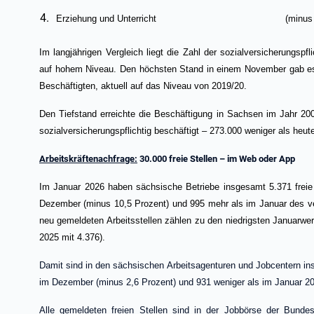
Erziehung und Unterricht (minus 2.
Im langjährigen Vergleich liegt die Zahl der sozialversicherungs
auf hohem Niveau. Den höchsten Stand in einem November gab es 
Beschäftigten, aktuell auf das Niveau von 2019/20.
Den Tiefstand erreichte die Beschäftigung in Sachsen im Jahr 
sozialversicherungspflichtig beschäftigt – 273.000 weniger als heut
Arbeitskräftenachfrage:
30.000 freie Stellen – im Web oder App
Im Januar 2026 haben sächsische Betriebe insgesamt 5.371 freie
Dezember (minus 10,5 Prozent) und 995 mehr als im Januar des ve
neu gemeldeten Arbeitsstellen zählen zu den niedrigsten Januarwer
2025 mit 4.376).
Damit sind in den sächsischen Arbeitsagenturen und Jobcentern ins
im Dezember (minus 2,6 Prozent) und 931 weniger als im Januar 2
Alle gemeldeten freien Stellen sind in der Jobbörse der Bundesa