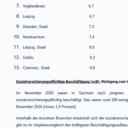
Vogtlandkreis 6,7
Leipzig 6,7
Dresden, Stadt 7,3
Nordsachsen 7,4
Leipzig, Stadt 9,0
Görlitz 9,2
Chemnitz, Stadt 9,8
Sozialversicherungspflichtige Beschäftigung (svB):
Rückgang zum V
Im November 2025 waren in Sachsen nach jüngsten H
sozialversicherungspflichtig beschäftigt. Das waren rund 200 weni
November 2024 (minus 1,0 Prozent).
Innerhalb der einzelnen Branchen entwickelt sich die sozialversic
gibt es im Vorjahresvergleich den kräftigsten Beschäftigungsaufbau