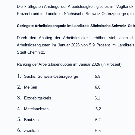
Die kräftigsten Anstiege der Arbeitslosigkeit gibt es im Vogtlandk
Prozent) und im Landkreis Sächsische Schweiz-Osterzgebirge (plus
Geringste Arbeitslosenquote im Landkreis Sächsische Schweiz-Ost
Durch den Anstieg der Arbeitslosigkeit erhöhen sich auch di
Arbeitslosenquoten im Januar 2026 von 5,9 Prozent im Landkreis 
Stadt Chemnitz.
Ranking der Arbeitslosenquoten im Januar 2026 (in Prozent):
Sächs. Schweiz-Osterzgebirge 5,9
Meißen 6,0
Erzgebirgskreis 6,1
Mittelsachsen 6,2
Bautzen 6,2
Zwickau 6,5