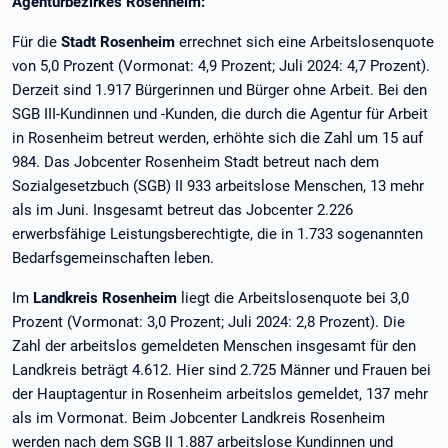
Agenturbezirkes Rosenheim:
Für die
Stadt Rosenheim
errechnet sich eine Arbeitslosenquote
von 5,0 Prozent (Vormonat: 4,9 Prozent; Juli 2024: 4,7 Prozent).
Derzeit sind 1.917 Bürgerinnen und Bürger ohne Arbeit. Bei den
SGB III-Kundinnen und -Kunden, die durch die Agentur für Arbeit
in Rosenheim betreut werden, erhöhte sich die Zahl um 15 auf
984. Das Jobcenter Rosenheim Stadt betreut nach dem
Sozialgesetzbuch (SGB) II 933 arbeitslose Menschen, 13 mehr
als im Juni. Insgesamt betreut das Jobcenter 2.226
erwerbsfähige Leistungsberechtigte, die in 1.733 sogenannten
Bedarfsgemeinschaften leben.
Im
Landkreis Rosenheim
liegt die Arbeitslosenquote bei 3,0
Prozent (Vormonat: 3,0 Prozent; Juli 2024: 2,8 Prozent). Die
Zahl der arbeitslos gemeldeten Menschen insgesamt für den
Landkreis beträgt 4.612. Hier sind 2.725 Männer und Frauen bei
der Hauptagentur in Rosenheim arbeitslos gemeldet, 137 mehr
als im Vormonat. Beim Jobcenter Landkreis Rosenheim
werden nach dem SGB II 1.887 arbeitslose Kundinnen und