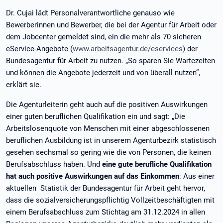
Dr. Cujai lädt Personalverantwortliche genauso wie
Bewerberinnen und Bewerber, die bei der Agentur für Arbeit oder
dem Jobcenter gemeldet sind, ein die mehr als 70 sicheren
eService-Angebote (
www.arbeitsagentur.de/eservices
) der
Bundesagentur für Arbeit zu nutzen. „So sparen Sie Wartezeiten
und können die Angebote jederzeit und von überall nutzen“,
erklärt sie.
Die Agenturleiterin geht auch auf die positiven Auswirkungen
einer guten beruflichen Qualifikation ein und sagt: „Die
Arbeitslosenquote von Menschen mit einer abgeschlossenen
beruflichen Ausbildung ist in unserem Agenturbezirk statistisch
gesehen sechsmal so gering wie die von Personen, die keinen
Berufsabschluss haben. Und
eine gute berufliche Qualifikation
hat auch positive Auswirkungen auf das Einkommen
: Aus einer
aktuellen Statistik der Bundesagentur für Arbeit geht hervor,
dass die sozialversicherungspflichtig Vollzeitbeschäftigten mit
einem Berufsabschluss zum Stichtag am 31.12.2024 in allen