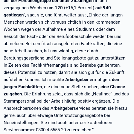
bei der Personengruppe der unter 25Jährigen
in den
vergangenen Wochen
um 120
(+15,1 Prozent)
auf 940
gestiegen
“, sagt sie, und führt weiter aus: „Einige der jungen
Menschen werden sich voraussichtlich in den kommenden
Wochen wegen der Aufnahme eines Studiums oder dem
Besuch der Fach- oder der Berufsoberschule wieder bei uns
abmelden. Bei den frisch ausgelernten Fachkräften, die eine
neue Arbeit suchen, ist uns wichtig, diese durch
Beratungsgespräche und Stellenangebote gut zu unterstützen.
In Zeiten des Fachkräftemangels sind Betriebe gut beraten,
dieses Potenzial zu nutzen, damit sie sich gut für die Zukunft
aufstellen können. Ich möchte
Arbeitgeber
ermutigen,
den
jungen Fachkräften
, die eine neue Stelle suchen,
eine Chance
zu geben
. Die Erfahrung zeigt, dass sich die „Neulinge“ und das
Stammpersonal bei der Arbeit häufig positiv ergänzen. Die
Ansprechpersonen des Arbeitgeberservices beraten sie hierzu
gerne, auch über etwaige Unterstützungsangebote bei
Neueinstellungen. Sie sind auch unter der kostenlosen
Servicenummer 0800 4 5555 20 zu erreichen.“