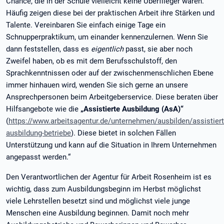
Chance, die in der Schule vielleicht keine Überflieger waren.
Häufig zeigen diese bei der praktischen Arbeit ihre Stärken und
Talente. Vereinbaren Sie einfach einige Tage ein
Schnupperpraktikum, um einander kennenzulernen. Wenn Sie
dann feststellen, dass es
eigentlich
passt, sie aber noch
Zweifel haben, ob es mit dem Berufsschulstoff, den
Sprachkenntnissen oder auf der zwischenmenschlichen Ebene
immer hinhauen wird, wenden Sie sich gerne an unsere
Ansprechpersonen beim Arbeitgeberservice. Diese beraten über
Hilfsangebote wie die
„Assistierte Ausbildung (AsA)“
(
https://www.arbeitsagentur.de/unternehmen/ausbilden/assistiert
ausbildung-betriebe
). Diese bietet in solchen Fällen
Unterstützung und kann auf die Situation in Ihrem Unternehmen
angepasst werden.“
Den Verantwortlichen der Agentur für Arbeit Rosenheim ist es
wichtig, dass zum Ausbildungsbeginn im Herbst möglichst
viele Lehrstellen besetzt sind und möglichst viele junge
Menschen eine Ausbildung beginnen. Damit noch mehr