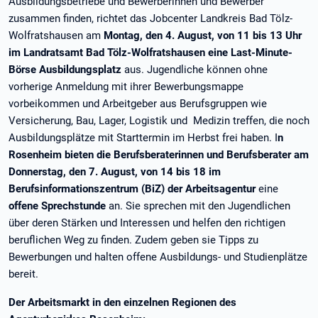
Ausbildungsbetriebe und Bewerberinnen und Bewerber
zusammen finden, richtet das Jobcenter Landkreis Bad Tölz-
Wolfratshausen am
Montag, den 4. August, von 11 bis 13 Uhr
im Landratsamt Bad Tölz-Wolfratshausen eine
Last-Minute-
Börse
Ausbildungsplatz
aus. Jugendliche können ohne
vorherige Anmeldung mit ihrer Bewerbungsmappe
vorbeikommen und Arbeitgeber aus Berufsgruppen wie
Versicherung, Bau, Lager, Logistik und Medizin treffen, die noch
Ausbildungsplätze mit Starttermin im Herbst frei haben. I
n
Rosenheim bieten die Berufsberaterinnen und Berufsberater am
Donnerstag, den 7. August, von 14 bis 18 im
Berufsinformationszentrum (BiZ) der Arbeitsagentur
eine
offene Sprechstunde
an. Sie sprechen mit den Jugendlichen
über deren Stärken und Interessen und helfen den richtigen
beruflichen Weg zu finden. Zudem geben sie Tipps zu
Bewerbungen und halten offene Ausbildungs- und Studienplätze
bereit.
Der Arbeitsmarkt in den einzelnen Regionen des