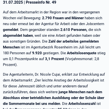
31.07.2025
|
Presseinfo Nr.
49
Auf dem Arbeitsmarkt in der Region war in den vergangenen
Wochen viel Bewegung:
2.790 Frauen und Männer
haben sich
neu oder erneut bei der Agentur für Arbeit oder den Jobcentern
gemeldet
. Dem gegenüber standen
2.610 Personen,
die sich
abgemeldet haben
, weil sie eine Arbeit gefunden haben oder
aus sonstigen Gründen. Die
Zahl der arbeitslos gemeldeten
Menschen
ist im Agenturbezirk Rosenheim im Juli leicht um
180 Personen auf
9.920
gestiegen. Die
Arbeitslosenquote
stieg
um 0,1 Prozentpunkte auf
3,1 Prozent
(Vorjahresmonat: 2,8
Prozent).
Die Agenturleiterin, Dr. Nicole Cujai, erklärt zur Entwicklung auf
dem Arbeitsmarkt: „Der leichte Anstieg der Arbeitslosigkeit ist
für diese Jahreszeit üblich und unter anderem darauf
zurückzuführen, dass sich weitere
junge Menschen nach dem
Abschluss einer betrieblichen Ausbildung oder der Schule über
die Sommermonate bei uns melden
. Die
Arbeitslosenzahl
ist