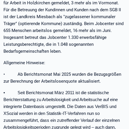
für Arbeit in Holzkirchen gemeldet, 3 mehr als im Vormonat.
Für die Betreuung der Kundinnen und Kunden nach dem SGB II
ist der Landkreis Miesbach als "zugelassener kommunaler
Träger" (optierende Kommune) zuständig. Beim Jobcenter sind
655 Menschen arbeitslos gemeldet, 16 mehr als im Juni.
Insgesamt betreut das Jobcenter 1.330 erwerbsfähige
Leistungsberechtigte, die in 1.048 sogenannten
Bedarfsgemeinschaften leben.
Allgemeine Hinweise:
• Ab Berichtsmonat Mai 2025 wurden die Bezugsgrößen
zur Berechnung der Arbeitslosenquote aktualisiert.
• Seit Berichtsmonat März 2011 ist die statistische
Berichterstattung zu Arbeitslosigkeit und Arbeitsuche auf eine
integrierte Datenbasis umgestellt. Die Daten aus VerBIS und
XSozial werden in den Statistik-IT-Verfahren nun so
zusammengeführt, dass ein zutreffender Verlauf der einzelnen
Arbeitslosigkeitsperioden zugrunde gelegt wird – auch dann,