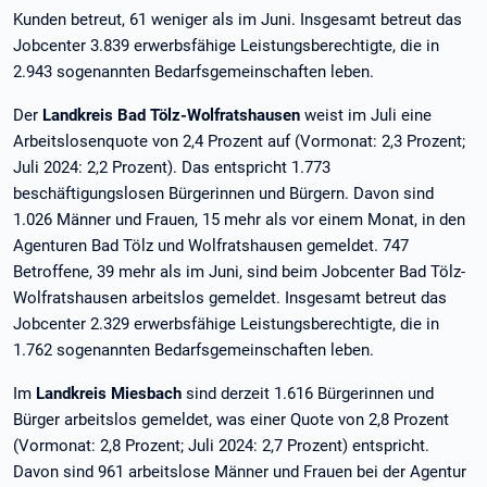
Kunden betreut, 61 weniger als im Juni. Insgesamt betreut das
Jobcenter 3.839 erwerbsfähige Leistungsberechtigte, die in
2.943 sogenannten Bedarfsgemeinschaften leben.
Der
Landkreis Bad Tölz-Wolfratshausen
weist im Juli eine
Arbeitslosenquote von 2,4 Prozent auf (Vormonat: 2,3 Prozent;
Juli 2024: 2,2 Prozent). Das entspricht 1.773
beschäftigungslosen Bürgerinnen und Bürgern. Davon sind
1.026 Männer und Frauen, 15 mehr als vor einem Monat, in den
Agenturen Bad Tölz und Wolfratshausen gemeldet. 747
Betroffene, 39 mehr als im Juni, sind beim Jobcenter Bad Tölz-
Wolfratshausen arbeitslos gemeldet. Insgesamt betreut das
Jobcenter 2.329 erwerbsfähige Leistungsberechtigte, die in
1.762 sogenannten Bedarfsgemeinschaften leben.
Im
Landkreis Miesbach
sind derzeit 1.616 Bürgerinnen und
Bürger arbeitslos gemeldet, was einer Quote von 2,8 Prozent
(Vormonat: 2,8 Prozent; Juli 2024: 2,7 Prozent) entspricht.
Davon sind 961 arbeitslose Männer und Frauen bei der Agentur