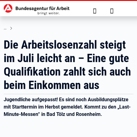
Hauptnavigation
zu den Hauptinhalten springen
Suche
Anmelden
Die Arbeitslosenzahl steigt
im Juli leicht an – Eine gute
Qualifikation zahlt sich auch
beim Einkommen aus
Jugendliche aufgepasst! Es sind noch Ausbildungsplätze
mit Starttermin im Herbst gemeldet. Kommt zu den „Last-
Minute-Messen“ in Bad Tölz und Rosenheim.