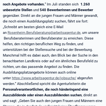
noch Angebote vorhanden.
“ Im Juli standen sich
1.260
unbesetzte Stellen
und
540 Bewerberinnen und Bewerber
gegenüber. Direkt an die jungen Frauen und Männer gewandt,
die noch einen Ausbildungsplatz suchen, fährt sie fort:
„Schreibt am besten gleich eine E-Mail
an
Rosenheim.Berufsberatung@arbeitsagentur.de
, um unsere
Berufsberaterinnen und Berufsberater zu erreichen. Diese
helfen, den richtigen beruflichen Weg zu finden, und
unterstützen bei der Stellensuche und bei der Bewerbung.
Manchmal hilft es dabei auch, den Blick bei der Suche in den
benachbarten Landkreis oder auf ein ähnliches Berufsfeld zu
richten, um das passende Angebot zu finden. Die
Ausbildungsplatzangebote können auch online
unter
https://www.arbeitsagentur.de/jobsuche/
abgerufen
werden.“ Abschließend spricht die Agenturleiterin die
Personalverantwortlichen,
die noch händeringend eine
Auszubildende oder einen Auszubildenden suchen
, direkt an
und sagt: „Geben Sie auch den jungen Frauen und Männern eine