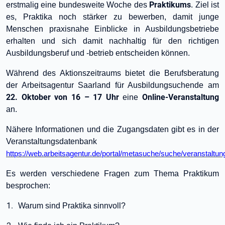
Praktikums
erstmalig eine bundesweite Woche des
. Ziel ist
es, Praktika noch stärker zu bewerben, damit junge
Menschen praxisnahe Einblicke in Ausbildungsbetriebe
erhalten und sich damit nachhaltig für den richtigen
Ausbildungsberuf und -betrieb entscheiden können.
Während des Aktionszeitraums bietet die Berufsberatung
der Arbeitsagentur Saarland für Ausbildungsuchende am
22. Oktober von 16 – 17 Uhr
Online-Veranstaltung
eine
an.
Nähere Informationen und die Zugangsdaten gibt es in der
Veranstaltungsdatenbank
https://web.arbeitsagentur.de/portal/metasuche/suche/veranstaltun
Es werden verschiedene Fragen zum Thema Praktikum
besprochen:
Warum sind Praktika sinnvoll?