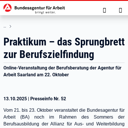
Hauptnavigation
zu den Hauptinhalten springen
Suche
Anm
Praktikum – das Sprungbrett
zur Berufszielfindung
Online-Veranstaltung der Berufsberatung der Agentur für
Arbeit Saarland am 22. Oktober
13.10.2025
|
Presseinfo Nr.
52
Vom 21. bis 23. Oktober veranstaltet die Bundesagentur für
Arbeit (BA) noch im Rahmen des Sommers der
Berufsausbildung der Allianz für Aus- und Weiterbildung