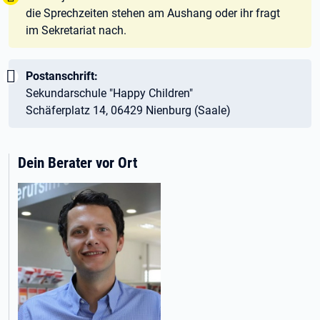
die Sprechzeiten stehen am Aushang oder ihr fragt
im Sekretariat nach.
Wichtig:
Postanschrift:
Sekundarschule "Happy Children"
Schäferplatz 14, 06429 Nienburg (Saale)
Dein Berater vor Ort