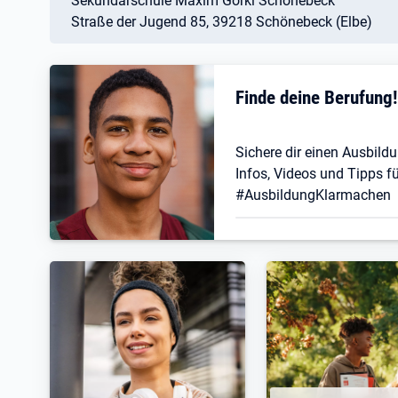
Sekundarschule Maxim Gorki Schönebeck
Straße der Jugend 85, 39218 Schönebeck (Elbe)
Finde deine Berufung
Sichere dir einen Ausbildu
Infos, Videos und Tipps fü
#AusbildungKlarmachen