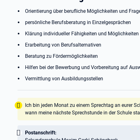
Orientierung über berufliche Möglichkeiten und Fra
persönliche Berufsberatung in Einzelgesprächen
Klärung individueller Fähigkeiten und Möglichkeiten 
Erarbeitung von Berufsalternativen
Beratung zu Fördermöglichkeiten
Hilfen bei der Bewerbung und Vorbereitung auf Aus
Vermittlung von Ausbildungsstellen
Tipp:
Ich bin jeden Monat zu einem Sprechtag an eurer Schu
wann meine nächste Sprechstunde in der Schule stat
Wichtig:
Postanschrift: