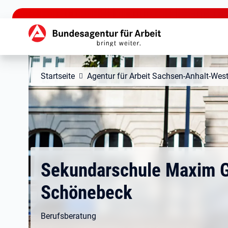
zu den Hauptinhalten springen
Hauptnavigation
Startseite
Agentur für Arbeit Sachsen-Anhalt-Wes
Sekundarschule Maxim G
Schönebeck
Berufsberatung