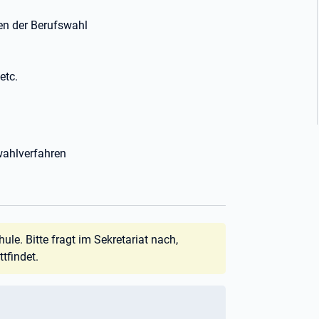
gen der Berufswahl
etc.
wahlverfahren
le. Bitte fragt im Sekretariat nach,
tfindet.