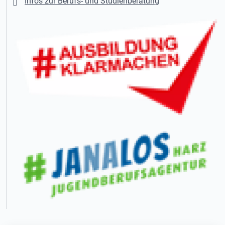
Infos zur Berufs- und Studienberatung