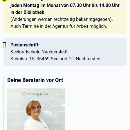
jeden Montag im Monat von 07:30 Uhr bis 14:00 Uhr
in der Bibliothek
(Änderungen werden rechtzeitig bekanntgegeben).
Auch Termine in der Agentur für Arbeit möglich.
Wichtig:
Postanschrift:
Seelandschule Nachterstedt
Schulstr. 15, 06469 Seeland OT Nachterstedt
Deine Beraterin vor Ort