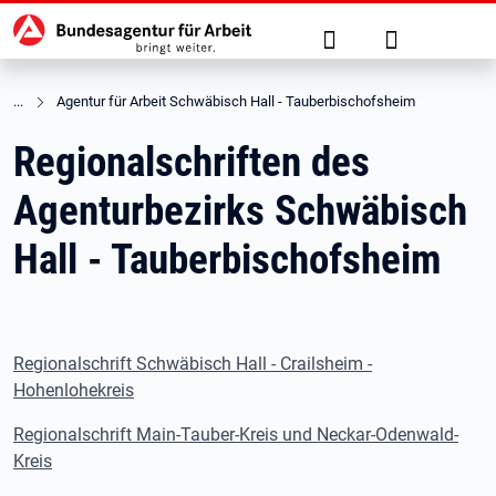
Hauptnavigation
zu den Hauptinhalten springen
Suche
Anmelden
Agentur für Arbeit Schwäbisch Hall - Tauberbischofsheim
Regionalschriften des
Agenturbezirks Schwäbisch
Hall - Tauberbischofsheim
Regionalschrift Schwäbisch Hall - Crailsheim -
Hohenlohekreis
Regionalschrift Main-Tauber-Kreis und Neckar-Odenwald-
Kreis