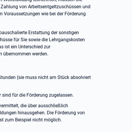
 Zahlung von Arbeitsentgeltzuschüssen und
en Voraussetzungen wie bei der Förderung
pauschalierte
Erstattung der sonstigen
chüsse für Sie sowie die Lehrgangskosten
s ist ein Unterschied zur
ten übernommen werden.
Stunden (sie muss nicht am Stück absolviert
r sind für die Förderung zugelassen.
ermittelt, die über ausschließlich
bildungen hinausgehen. Die Förderung von
st zum Beispiel nicht möglich.