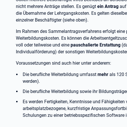
nicht mehrere Anträge stellen. Es genügt
ein Antrag
auf
die Übernahme der Lehrgangskosten. Es gelten dieselb
einzelner Beschäftigter (siehe oben).
Im Rahmen des Sammelantragsverfahrens erfolgt eine 
Weiterbildungskosten. Es können die Arbeitsentgeltzus
voll oder teilweise und eine
pauschalierte Erstattung
(da
Individualförderung) der sonstigen Weiterbildungskos
Voraussetzungen sind auch hier unter anderem:
Die berufliche Weiterbildung umfasst
mehr
als 120 
werden).
Die berufliche Weiterbildung sowie ihr Bildungsträge
Es werden Fertigkeiten, Kenntnisse und Fähigkeiten v
arbeitsplatzbezogene, kurzfristige Anpassungsfort
Schulungen zu einer betriebsspezifischen Software i