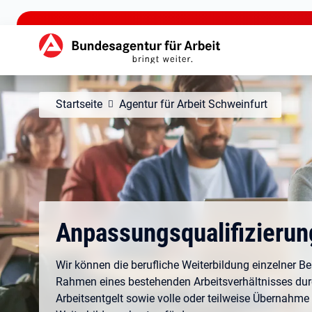
zu den Hauptinhalten springen
Hauptnavigation
Startseite
Agentur für Arbeit Schweinfurt
Anpassungsqualifizierun
Wir können die berufliche Weiterbildung einzelner Be
Rahmen eines bestehenden Arbeitsverhältnisses d
Arbeitsentgelt sowie volle oder teilweise Übernahme