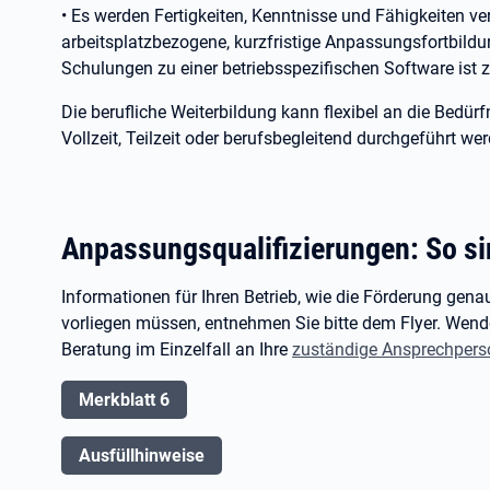
• Es werden Fertigkeiten, Kenntnisse und Fähigkeiten ver
arbeitsplatzbezogene, kurzfristige Anpassungsfortbild
Schulungen zu einer betriebsspezifischen Software ist 
Die berufliche Weiterbildung kann flexibel an die Bedürf
Vollzeit, Teilzeit oder berufsbegleitend durchgeführt we
Anpassungsqualifizierungen: So si
Informationen für Ihren Betrieb, wie die Förderung ge
vorliegen müssen, entnehmen Sie bitte dem Flyer. Wende
Beratung im Einzelfall an Ihre
zuständige Ansprechpers
Merkblatt 6
Ausfüllhinweise