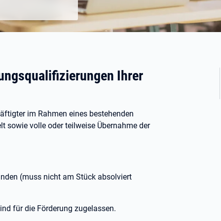
ungsqualifizierungen Ihrer
chäftigter im Rahmen eines bestehenden
t sowie volle oder teilweise Übernahme der
unden (muss nicht am Stück absolviert
sind für die Förderung zugelassen.