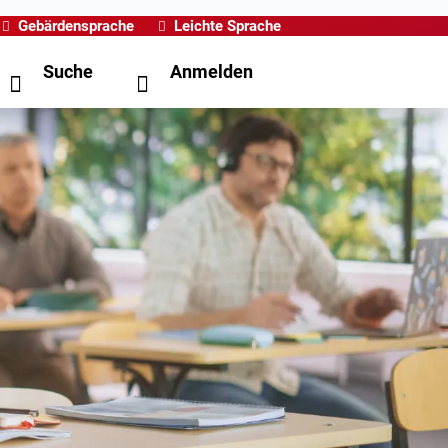
Gebärdensprache
Leichte Sprache
Suche
Anmelden