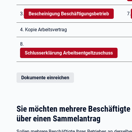
3.
Bescheinigung Beschäftigungsbetrieb
7.
4. Kopie Arbeitsvertrag
8.
Schlusserklärung Arbeitsentgeltzuschuss
Dokumente einreichen
Sie möchten mehrere Beschäftigte 
über einen Sammelantrag
Sollen mehrere Beschäftigte Ihres Betriebes an derselb