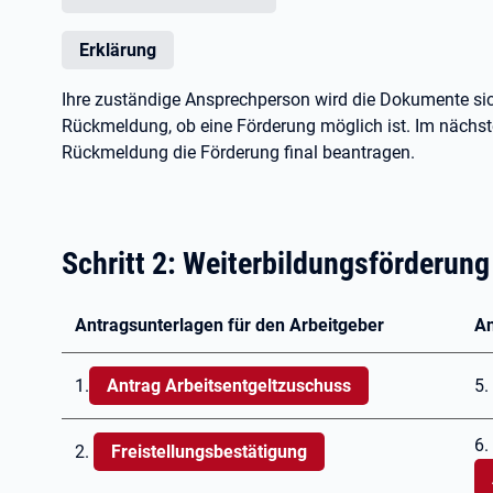
Erklärung
Ihre zuständige Ansprechperson wird die Dokumente sic
Rückmeldung, ob eine Förderung möglich ist. Im nächste
Rückmeldung die Förderung final beantragen.
Schritt 2: Weiterbildungsförderun
Antragsunterlagen für den Arbeitgeber
An
1.
Antrag Arbeitsentgeltzuschuss
5.
6.
2.
Freistellungsbestätigung