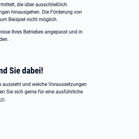
mittelt, die über ausschließlich
ungen hinausgehen. Die Förderung von
zum Beispiel nicht möglich.
nisse Ihres Betriebes angepasst und in
rden.
nd Sie dabei!
nau aussieht und welche Voraussetzungen
n Sie sich gerne für eine ausführliche
on
.