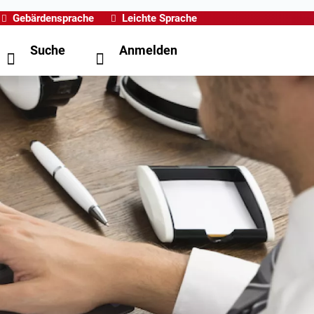
Gebärdensprache
Leichte Sprache
Suche
Anmelden