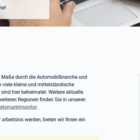
he!
em Maße durch die Automobilbranche und
 viele kleine und mittelständische
nd hier beheimatet. Weitere aktuelle
weiteren Regionen finden Sie in unseren
eitsmarktmonitor
.
 arbeitslos werden, bieten wir Ihnen ein