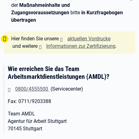
der
Maßnahmeinhalte und
Zugangsvoraussetzungen
bitte
in Kurzfragebogen
übertragen
Tipp:
Hier finden Sie unsere
aktuellen Vordrucke
und weitere
Informationen zur Zertifizierung
.
Wie erreichen Sie das Team
Arbeitsmarktdienstleistungen (AMDL)?
0800/4555500
(Servicecenter)
Fax: 0711/9203388
Team AMDL
Agentur für Arbeit Stuttgart
70145 Stuttgart