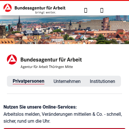
Hauptnavigation
zu den Hauptinhalten springen
Suche
Anmelden
Agentur für Arbeit Thüringen
Privatpersonen
Unternehmen
Institutionen
Kontaktinformationen
Nutzen Sie unsere Online-Services:
Arbeitslos melden, Veränderungen mitteilen & Co. - schnell,
sicher, rund um die Uhr.