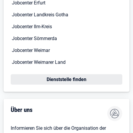
Jobcenter Erfurt
Jobcenter Landkreis Gotha
Jobcenter Ilm-Kreis
Jobcenter Sömmerda
Jobcenter Weimar
Jobcenter Weimarer Land
Öffnet in neuem Tab
Dienststelle finden
Über uns
Informieren Sie sich über die Organisation der