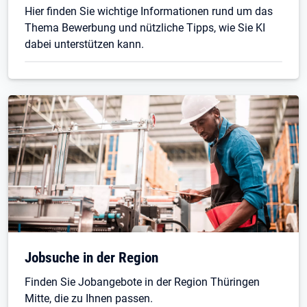
Hier finden Sie wichtige Informationen rund um das
Thema Bewerbung und nützliche Tipps, wie Sie KI
dabei unterstützen kann.
Öffnet in neuem Tab
Jobsuche in der Region
Finden Sie Jobangebote in der Region Thüringen
Mitte, die zu Ihnen passen.