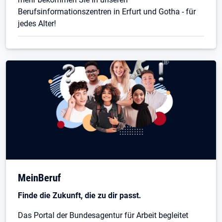
Berufsinformationszentren in Erfurt und Gotha - für
jedes Alter!
Öffnet in neuem Tab
MeinBeruf
Finde die Zukunft, die zu dir passt.
Das Portal der Bundesagentur für Arbeit begleitet