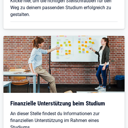
Klicke hier, um die richtigen Stellschrauben für den
Weg zu deinem passenden Studium erfolgreich zu
gestalten.
Öffnet in neuem Tab
Finanzielle Unterstützung beim Studium
An dieser Stelle findest du Informationen zur
finanziellen Unterstützung im Rahmen eines
Studiums.