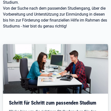
Studium.
Von der Suche nach dem passenden Studiengang, über die
Vorbereitung und Unterstützung zur Einmündung in diesen
bis hin zur Förderung oder finanziellen Hilfe im Rahmen des
Studiums - hier bist du genau richtig!
Öffnet in neuem Tab
Schritt für Schritt zum passenden Studium