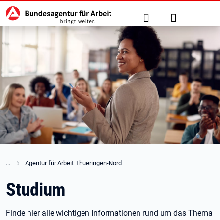
Hauptnavigation
zu den Hauptinhalten springen
Suche
Anmelden
Agentur für Arbeit Thueringen-Nord
Studium
Finde hier alle wichtigen Informationen rund um das Thema