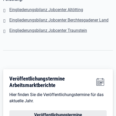
Eingliederungsbilanz Jobcenter Altötting
Eingliederungsbilanz Jobcenter Berchtesgadener Land
Eingliederungsbilanz Jobcenter Traunstein
Veröffentlichungstermine
Arbeitsmarktberichte
Hier finden Sie die Veröffentlichungstermine für das
aktuelle Jahr.
Öffnet in neuem Tab
Veröffentlichungstermine