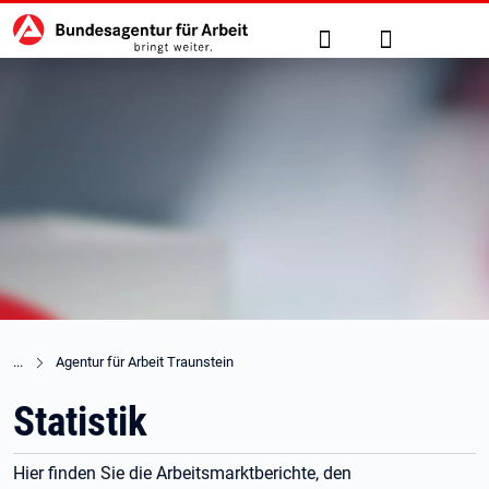
Hauptnavigation
zu den Hauptinhalten springen
Suche
Anmelden
Agentur für Arbeit Traunstein
Statistik
Hier finden Sie die Arbeitsmarktberichte, den