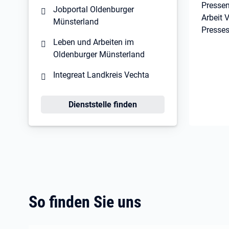
Pressem
Jobportal Oldenburger
Arbeit 
Münsterland
Presses
Leben und Arbeiten im
Oldenburger Münsterland
Integreat Landkreis Vechta
Öffnet in neuem Tab
Dienststelle finden
So finden Sie uns