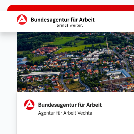
zu den Hauptinhalten springen
Hauptnavigation
Agentur für Arbeit Vecht