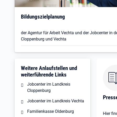
Öffnet in neuem Tab
Bildungszielplanung
der Agentur für Arbeit Vechta und der Jobcenter in 
Cloppenburg und Vechta
Weitere Anlaufstellen und
weiterführende Links
Jobcenter im Landkreis
Cloppenburg
Press
Jobcenter im Landkreis Vechta
Familienkasse Oldenburg
Hier fin