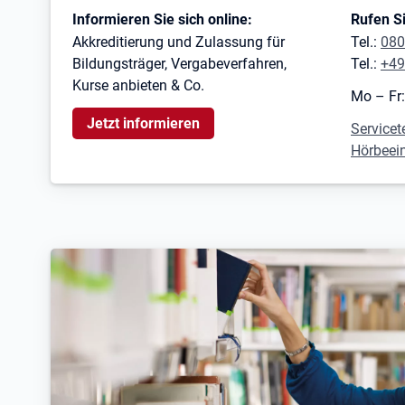
Kontaktinformationen
Informieren Sie sich online:
Rufen Si
Akkreditierung und Zulassung für
Tel.:
080
Bildungsträger, Vergabeverfahren,
Tel.:
+49
Kurse anbieten & Co.
Mo – Fr:
Jetzt informieren
Servicet
Hörbeei