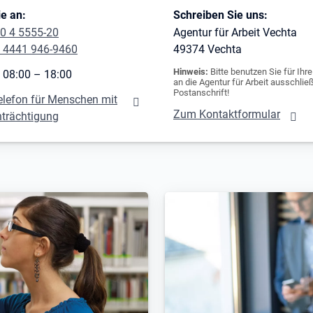
e an:
Schreiben Sie uns:
0 4 5555-20
Agentur für Arbeit Vechta
 4441 946-9460
49374
Vechta
Hinweis:
Bitte benutzen Sie für Ihr
 08:00 – 18:00
an die Agentur für Arbeit ausschließ
Postanschrift!
elefon für Menschen mit
Zum Kontaktformular
nträchtigung