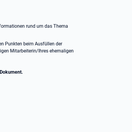
 Informationen rund um das Thema
en Punkten beim Ausfüllen der
igen Mitarbeiterin/Ihres ehemaligen
f Dokument.