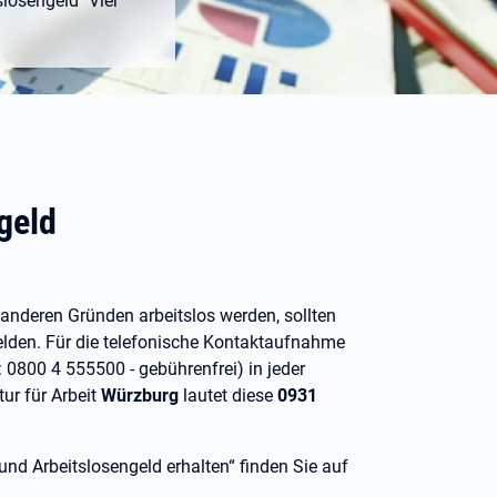
losengeld" Vier
geld
 anderen Gründen arbeitslos werden, sollten
lden. Für die telefonische Kontaktaufnahme
 0800 4 555500 - gebührenfrei) in jeder
tur für Arbeit
Würzburg
lautet diese
0931
d Arbeitslosengeld erhalten“ finden Sie auf