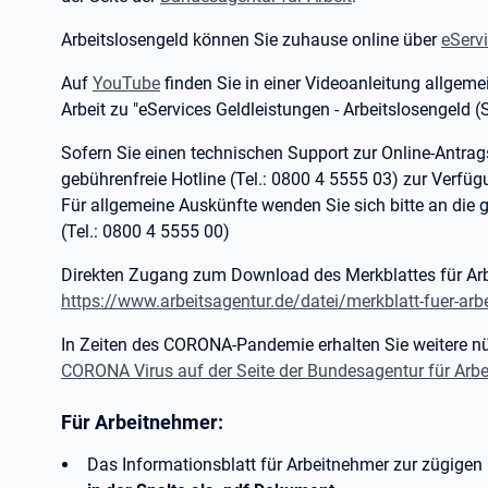
Arbeitslosengeld können Sie zuhause online über
eServ
Auf
YouTube
finden Sie in einer Videoanleitung allgem
Arbeit zu "eServices Geldleistungen - Arbeitslosengeld (S
Sofern Sie einen technischen Support zur Online-Antrags
gebührenfreie Hotline (Tel.: 0800 4 5555 03) zur Verfüg
Für allgemeine Auskünfte wenden Sie sich bitte an die
(Tel.: 0800 4 5555 00)
Direkten Zugang zum Download des Merkblattes für Arb
https://www.arbeitsagentur.de/datei/merkblatt-fuer-ar
In Zeiten des CORONA-Pandemie erhalten Sie weitere nü
CORONA Virus auf der Seite der Bundesagentur für Arbei
Für Arbeitnehmer:
Das Informationsblatt für Arbeitnehmer zur zügigen