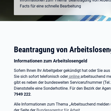
Informationen zum Thema" Beantragung von Arbeits
Facts für eine schnelle Bearbeitung
Beantragung von Arbeitslosen
Informationen zum Arbeitslosengeld
Sofern Ihnen Ihr Arbeitgeber gekündigt hat oder Sie aus
Sie sich sofort telefonisch oder
online
arbeitsuchend me
gibt es neben der bundesweiten Servicerufnummer (Tel.:
Dienststelle eine Sonderhotline. Für den Bezirk der Agen
7949 222
.
Alle Informationen zum Thema „Arbeitsuchend melden un
der Seite der
Bundesagentur für Arbeit
.