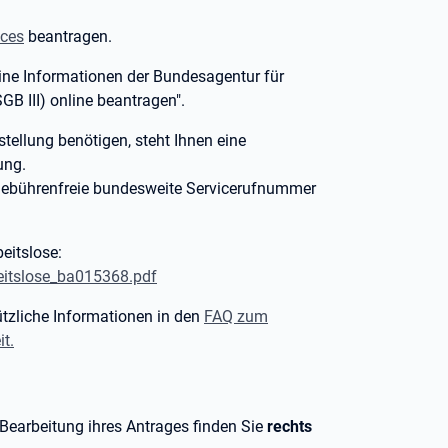
ices
beantragen.
eine Informationen der Bundesagentur für
GB III) online beantragen".
tellung benötigen, steht Ihnen eine
ung.
 gebührenfreie bundesweite Servicerufnummer
eitslose:
beitslose_ba015368.pdf
tzliche Informationen in den
FAQ zum
t.
 Bearbeitung ihres Antrages finden Sie
rechts