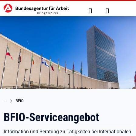
Hauptnavigation
zu den Hauptinhalten springen
Suche
Anmelden
BFiO
BFIO-Serviceangebot
Information und Beratung zu Tätigkeiten bei Internationalen